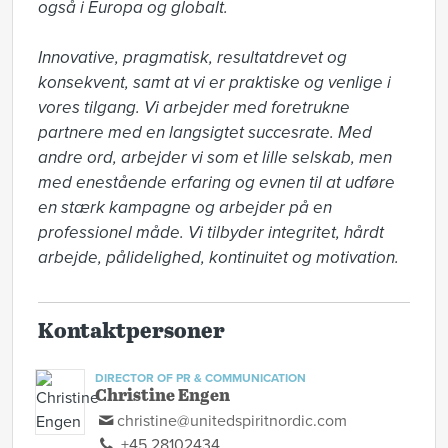
også i Europa og globalt. 

Innovative, pragmatisk, resultatdrevet og 
konsekvent, samt at vi er praktiske og venlige i 
vores tilgang. Vi arbejder med foretrukne 
partnere med en langsigtet succesrate. Med 
andre ord, arbejder vi som et lille selskab, men 
med enestående erfaring og evnen til at udføre 
en stærk kampagne og arbejder på en 
professionel måde. Vi tilbyder integritet, hårdt 
arbejde, pålidelighed, kontinuitet og motivation.
Kontaktpersoner
DIRECTOR OF PR & COMMUNICATION
Christine Engen
christine@unitedspiritnordic.com
+45 28102434