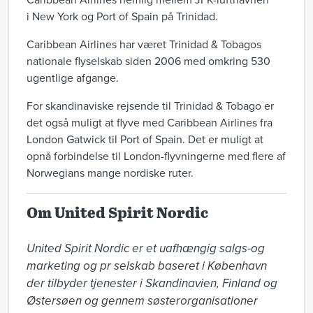
Caribbean Airlines nemlig mellem JFK-lufthavnen
i New York og Port of Spain på Trinidad.
Caribbean Airlines har været Trinidad & Tobagos
nationale flyselskab siden 2006 med omkring 530
ugentlige afgange.
For skandinaviske rejsende til Trinidad & Tobago er
det også muligt at flyve med Caribbean Airlines fra
London Gatwick til Port of Spain. Det er muligt at
opnå forbindelse til London-flyvningerne med flere af
Norwegians mange nordiske ruter.
Om United Spirit Nordic
United Spirit Nordic er et uafhængig salgs-og 
marketing og pr selskab baseret i København 
der tilbyder tjenester i Skandinavien, Finland og 
Østersøen og gennem søsterorganisationer 