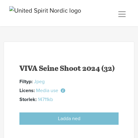
VIVA Seine Shoot 2024 (32)
Filtyp:
Jpeg
Licens:
Media use
Storlek:
14711kb
Ladda ned