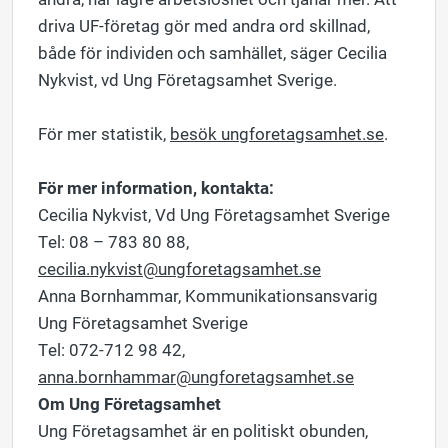
driva UF-företag gör med andra ord skillnad,
både för individen och samhället, säger Cecilia
Nykvist, vd Ung Företagsamhet Sverige.
För mer statistik,
besök ungforetagsamhet.se
.
För mer information, kontakta:
Cecilia Nykvist, Vd Ung Företagsamhet Sverige
Tel: 08 – 783 80 88,
cecilia.nykvist@ungforetagsamhet.se
Anna Bornhammar, Kommunikationsansvarig
Ung Företagsamhet Sverige
Tel: 072-712 98 42,
anna.bornhammar@ungforetagsamhet.se
Om Ung Företagsamhet
Ung Företagsamhet är en politiskt obunden,