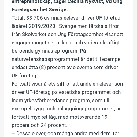
entreprenörskap, säger
Cecilia Nykvist, Vd Ung
Företagsamhet Sverige.
Totalt 33 706 gymnasieelever driver UF-företag
läsåret 2019/2020 i Sverige men färska siffror
från Skolverket och Ung Företagsamhet visar att
engagemanget ser olika ut och varierar kraftigt
beroende gymnasieprogram. På
naturvetenskapsprogrammet är det till exempel
endast åtta (8) procent av eleverna som driver
UF-företag.
Fortsatt visar årets siffror att andelen elever som
driver UF-företag på estetiska programmet och
inom yrkesförberedande program, som till
exempel
bygg- och anläggningsprogrammet,
är
fortsatt mycket låg, med motsvarande 19
procent och 24 procent.
–
Dessa elever, och många andra med dem, tar