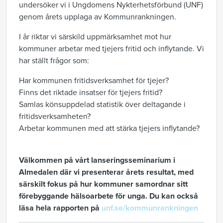
undersöker vi i Ungdomens Nykterhetsförbund (UNF)
genom årets upplaga av Kommunrankningen.
I år riktar vi särskild uppmärksamhet mot hur
kommuner arbetar med tjejers fritid och inflytande. Vi
har ställt frågor som:
Har kommunen fritidsverksamhet för tjejer?
Finns det riktade insatser för tjejers fritid?
Samlas könsuppdelad statistik över deltagande i
fritidsverksamheten?
Arbetar kommunen med att stärka tjejers inflytande?
Välkommen på vårt lanseringsseminarium i
Almedalen där vi presenterar årets resultat, med
särskilt fokus på hur kommuner samordnar sitt
förebyggande hälsoarbete för unga. Du kan också
läsa hela rapporten på
unf.se/kommunrankningen