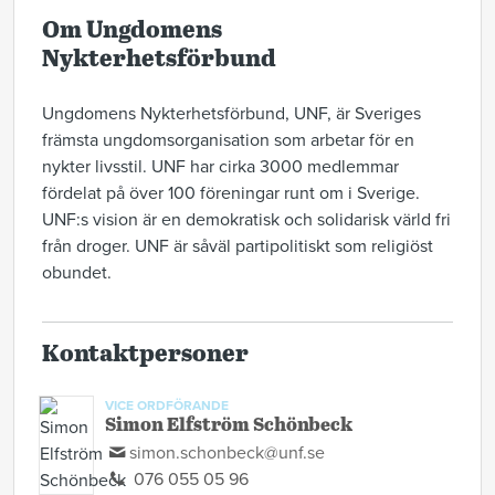
Om Ungdomens
Nykterhetsförbund
Ungdomens Nykterhetsförbund, UNF, är Sveriges
främsta ungdomsorganisation som arbetar för en
nykter livsstil. UNF har cirka 3000 medlemmar
fördelat på över 100 föreningar runt om i Sverige.
UNF:s vision är en demokratisk och solidarisk värld fri
från droger. UNF är såväl partipolitiskt som religiöst
obundet.
Kontaktpersoner
VICE ORDFÖRANDE
Simon Elfström Schönbeck
simon.schonbeck@unf.se
076 055 05 96