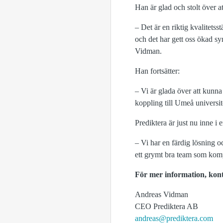
Han är glad och stolt över a
– Det är en riktig kvalitets
och det har gett oss ökad sy
Vidman.
Han fortsätter:
– Vi är glada över att kunn
koppling till Umeå universit
Prediktera är just nu inne i e
– Vi har en färdig lösning 
ett grymt bra team som kompl
För mer information, kon
Andreas Vidman
CEO Prediktera AB
andreas@prediktera.com