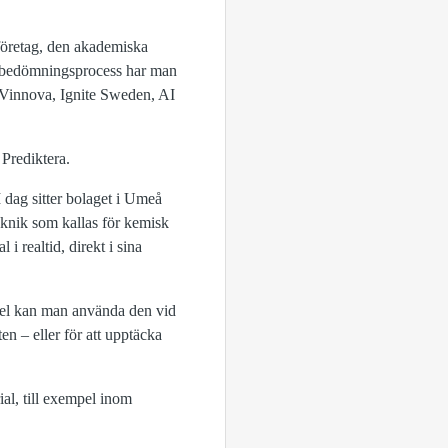
a företag, den akademiska
en bedömningsprocess har man
, Vinnova, Ignite Sweden, AI
Prediktera.
dag sitter bolaget i Umeå
eknik som kallas för kemisk
i realtid, direkt i sina
pel kan man använda den vid
en – eller för att upptäcka
ial, till exempel inom