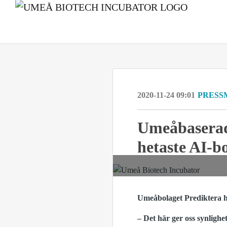
2020-11-24 09:01
PRESS
Umeåbaserade
hetaste AI-b
Umeåbolaget Prediktera ha
– Det här ger oss synligh