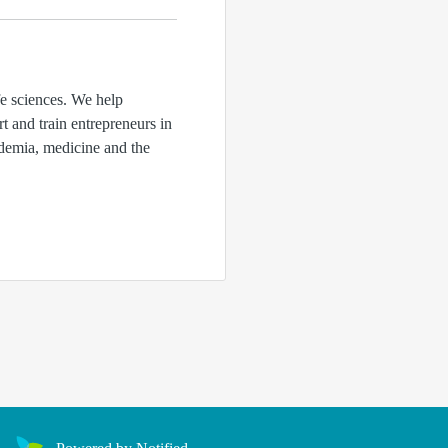
fe sciences. We help
rt and train entrepreneurs in
ademia, medicine and the