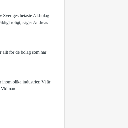
av Sveriges hetaste AI-bolag
äldigt roligt, säger Andreas
 allt för de bolag som har
inom olika industrier. Vi är
as Vidman.