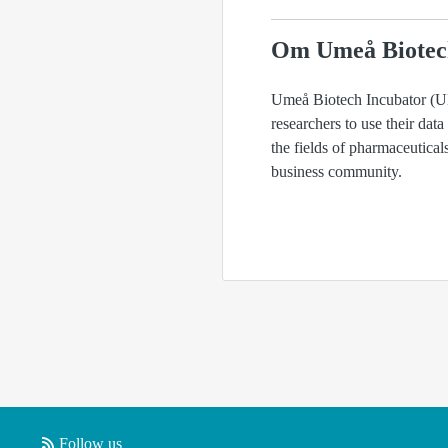
Om Umeå Biotec
Umeå Biotech Incubator (UBI
researchers to use their data
the fields of pharmaceutica
business community.
Follow us