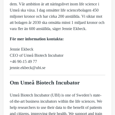
dem. Vår ambition är att näringslivet inom life science i
Umeå ska växa. I dag omsätter life sciencebolagen 450
miljoner kronor och har cirka 200 anställda. Vi siktar mot
att bolagen år 2030 ska omsätta minst 1 miljard kronor och
vara fler än 600 anställda, säger Jennie Ekbeck.
För mer information kontakta:
Jennie Ekbeck
CEO of Umeå Biotech Incubator
+46 90-15 49 77
jennie.ekbeck@ubi.se
Om Umeå Biotech Incubator
Umeå Biotech Incubator (UBI) is one of Sweden’s state-
of-the-art business incubators within the life sciences. We
help researchers to use their data to the benefit of patients
and citizens, improving their health. We support and train