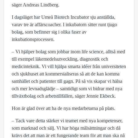
säger Andreas Lindberg.
I dagsläget har Umeå Biotech Incubator sju anställda,
varav tre är affärscoacher. I inkubatorn sitter runt tjugo
bolag, som befinner sig i olika faser av
inkubationsprocessen.
– Vi hjälper bolag som jobbar inom life science, alltså med
till exempel läkemedelsutveckling, diagnostik och
medicinteknik. Vi vill hjälpa smarta idéer från universiteten
och sjukhuset att kommersialiseras så att de kan komma
samhället och patienter till gagn. På så vis skapar vi hälsa
och mer levnadsglädje – samtidigt som vi bidrar med nya
tillväxtbolag och arbetstillfällen, säger Jennie Ekbeck.
Hon är glad över att ha de nya medarbetarna på plats.
– Tack vare detta stärker vi teamet med nya kompetenser,
som marknad och sälj. Vi har höga målsättningar och då
krävs det att man är ett fungerande team för att man ska nå