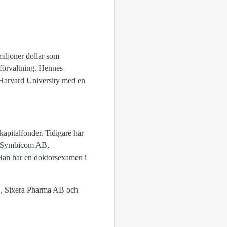
miljoner dollar som
 förvaltning. Hennes
n Harvard University med en
kapitalfonder. Tidigare har
n, Symbicom AB,
an har en doktorsexamen i
B, Sixera Pharma AB och