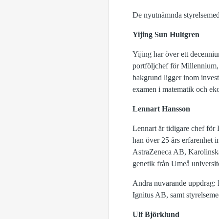
De nyutnämnda styrelsemed
Yijing Sun Hultgren
Yijing har över ett decenniu
portföljchef för Millennium
bakgrund ligger inom invest
examen i matematik och ek
Lennart Hansson
Lennart är tidigare chef för
han över 25 års erfarenhet
AstraZeneca AB, Karolinsk
genetik från Umeå universit
Andra nuvarande uppdrag: 
Ignitus AB, samt styrelsem
Ulf Björklund