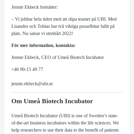
Jennie Ekbeck fortsätter:
– Vi jobbar hela tiden med att slipa teamet på UBI. Med
Lisandro och Tobias har två viktiga pusselbitar fallit på
plats. Nu satsar vi stenhårt 2022!
För mer information, kontakta:
Jennie Ekbeck, CEO of Umeå Biotech Incubator
+46 90-15 49 77
jennie.ekbeck@ubi.se
Om Umeå Biotech Incubator
Umeå Biotech Incubator (UBI) is one of Sweden’s state-
of-the-art business incubators within the life sciences. We
help researchers to use their data to the benefit of patients