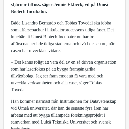
stjärnor till oss, säger Jennie Ekbeck, vd på Umeå
Biotech Incubator.
Både Lisandro Bernardo och Tobias Tovedal ska jobba
som affärscoacher i inkubatorprocessens tidiga faser. Det
innebär att Umeå Biotech Incubator nu har tre
affärscoacher i de tidiga stadierna och två i de senare, när
casen har utvecklats vidare.
– Det känns roligt att vara del av en så driven organisation
som har laserfokus på att bygga framgångsrika
tillväxtbolag. Jag ser fram emot att få vara med och
utveckla verksamheten och alla case, säger Tobias
Tovedal.
Han kommer närmast från Institutionen för Datavetenskap
vid Umeå universitet, där han de senaste fyra åren har
arbetat med att bygga tillämpade forskningsprojekt i
samverkan med Luleå Tekniska Universitet och svensk
basindustri.