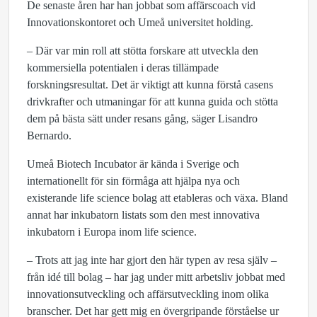
De senaste åren har han jobbat som affärscoach vid
Innovationskontoret och Umeå universitet holding.
– Där var min roll att stötta forskare att utveckla den
kommersiella potentialen i deras tillämpade
forskningsresultat. Det är viktigt att kunna förstå casens
drivkrafter och utmaningar för att kunna guida och stötta
dem på bästa sätt under resans gång, säger Lisandro
Bernardo.
Umeå Biotech Incubator är kända i Sverige och
internationellt för sin förmåga att hjälpa nya och
existerande life science bolag att etableras och växa. Bland
annat har inkubatorn listats som den mest innovativa
inkubatorn i Europa inom life science.
– Trots att jag inte har gjort den här typen av resa själv –
från idé till bolag – har jag under mitt arbetsliv jobbat med
innovationsutveckling och affärsutveckling inom olika
branscher. Det har gett mig en övergripande förståelse ur