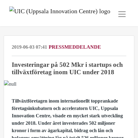
2019-06-03 07:41
PRESSMEDDELANDE
Investeringar på 502 Mkr i startups och
tillväxtföretag inom UIC under 2018
Tillväxtföretagen inom internationellt topprankade
företagsinkubatorn och acceleratorn UIC, Uppsala
Innovation Centre, visade en mycket stark utveckling
under 2018. Under året investerades 502 miljoner
kronor i form av ägarkapital, bidrag och lån och
bolagens omsättning låg på totalt 526 miljoner kronor.