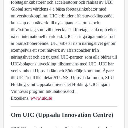
företagsinkubatorer och acceleratorer och rankas av UBI
Global som världens 4:e bästa företagsinkubator med
universitetskoppling. UIC erbjuder affärsutvecklingsstöd,
kunskap och nätverk till nyskapande startups och
tillväxtföretag som vill utveckla sitt företag, skala upp eller
nå en internationell marknad. UIC tar inga ägarandelar och
är branschoberoende. UIC arbetar nära näringslivet genom
exempelvis ett stort nätverk av affärscoacher från
näringslivet och ett tjugotal UIC-partner, som alla bidrar till
UIC-bolagens utveckling tillsammans med UIC. UIC har
verksamhet i Uppsala län och Södertälje kommun. Ägare
till UIC är till lika delar STUNS, Uppsala kommun, SLU
Holding samt Uppsala universitet Holding. UIC ingår i
Vinnovas program Inkubationsstöd –
Excellens.
www.uic.se
Om UIC (Uppsala Innovation Centre)