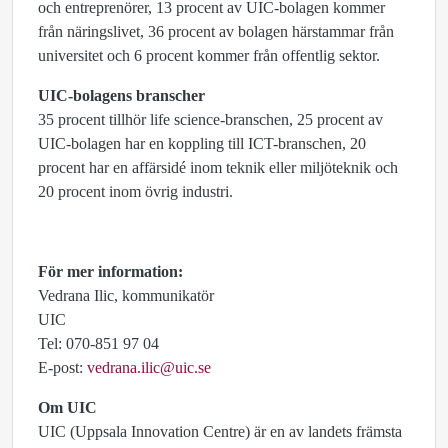
och entreprenörer, 13 procent av UIC-bolagen kommer
från näringslivet, 36 procent av bolagen härstammar från
universitet och 6 procent kommer från offentlig sektor.
UIC-bolagens branscher
35 procent tillhör life science-branschen, 25 procent av
UIC-bolagen har en koppling till ICT-branschen, 20
procent har en affärsidé inom teknik eller miljöteknik och
20 procent inom övrig industri.
För mer information:
Vedrana Ilic, kommunikatör
UIC
Tel: 070-851 97 04
E-post:
vedrana.ilic@uic.se
Om UIC
UIC (Uppsala Innovation Centre) är en av landets främsta