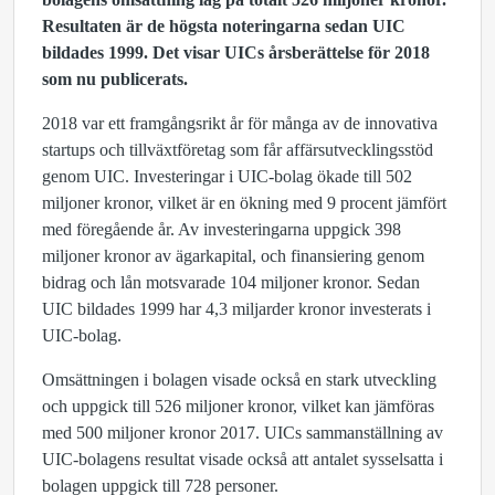
Resultaten är de högsta noteringarna sedan UIC
bildades 1999. Det visar UICs årsberättelse för 2018
som nu publicerats.
2018 var ett framgångsrikt år för många av de innovativa
startups och tillväxtföretag som får affärsutvecklingsstöd
genom UIC. Investeringar i UIC-bolag ökade till 502
miljoner kronor, vilket är en ökning med 9 procent jämfört
med föregående år. Av investeringarna uppgick 398
miljoner kronor av ägarkapital, och finansiering genom
bidrag och lån motsvarade 104 miljoner kronor. Sedan
UIC bildades 1999 har 4,3 miljarder kronor investerats i
UIC-bolag.
Omsättningen i bolagen visade också en stark utveckling
och uppgick till 526 miljoner kronor, vilket kan jämföras
med 500 miljoner kronor 2017. UICs sammanställning av
UIC-bolagens resultat visade också att antalet sysselsatta i
bolagen uppgick till 728 personer.