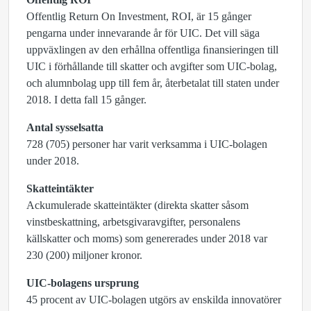
Offentlig Return On Investment, ROI, är 15 gånger
pengarna under innevarande år för UIC. Det vill säga
uppväxlingen av den erhållna offentliga ﬁnansieringen till
UIC i förhållande till skatter och avgifter som UIC-bolag,
och alumnbolag upp till fem år, återbetalat till staten under
2018. I detta fall 15 gånger.
Antal sysselsatta
728 (705) personer har varit verksamma i UIC-bolagen
under 2018.
Skatteintäkter
Ackumulerade skatteintäkter (direkta skatter såsom
vinstbeskattning, arbetsgivaravgifter, personalens
källskatter och moms) som genererades under 2018 var
230 (200) miljoner kronor.
UIC-bolagens ursprung
45 procent av UIC-bolagen utgörs av enskilda innovatörer