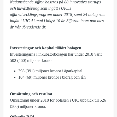
Nedanstående siffror baseras på 88 innovativa startups
och tillväxtföretag som ingått i UIC:s
affärsutvecklingsprogram under 2018, samt 24 bolag som
ingått i UIC Alumni i högst 10 år. Sifforna inom parentes
är från föregående år.
Investeringar och kapital tillfört bolagen
Investeringarna i inkubatorbolagen har under 2018 varit
502 (460) miljoner kronor.
398 (391) miljoner kronor i ägarkapital
104 (69) miljoner kronor i bidrag och lån
Omsättning och resultat
Omsättning under 2018 för bolagen i UIC uppgick till 526
(500) miljoner kronor.
Offentlig ROI