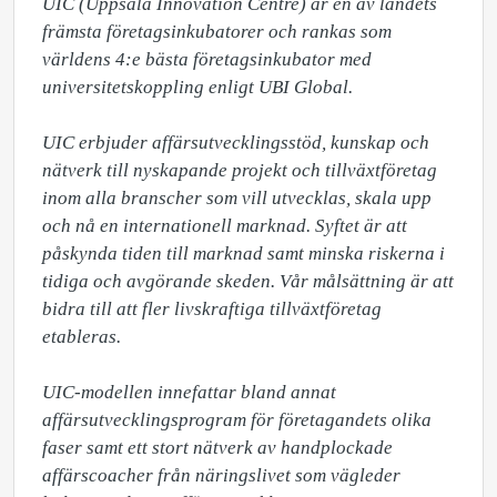
UIC (Uppsala Innovation Centre) är en av landets 
främsta företagsinkubatorer och rankas som 
världens 4:e bästa företagsinkubator med 
universitetskoppling enligt UBI Global.

UIC erbjuder affärsutvecklingsstöd, kunskap och 
nätverk till nyskapande projekt och tillväxtföretag 
inom alla branscher som vill utvecklas, skala upp 
och nå en internationell marknad. Syftet är att 
påskynda tiden till marknad samt minska riskerna i 
tidiga och avgörande skeden. Vår målsättning är att 
bidra till att fler livskraftiga tillväxtföretag 
etableras.

UIC-modellen innefattar bland annat 
affärsutvecklingsprogram för företagandets olika 
faser samt ett stort nätverk av handplockade 
affärscoacher från näringslivet som vägleder 