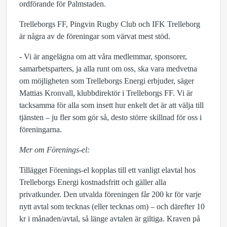
ordförande för Palmstaden.
Trelleborgs FF, Pingvin Rugby Club och IFK Trelleborg
är några av de föreningar som värvat mest stöd.
- Vi är angelägna om att våra medlemmar, sponsorer,
samarbetsparters, ja alla runt om oss, ska vara medvetna
om möjligheten som Trelleborgs Energi erbjuder, säger
Mattias Kronvall, klubbdirektör i Trelleborgs FF. Vi är
tacksamma för alla som insett hur enkelt det är att välja till
tjänsten – ju fler som gör så, desto större skillnad för oss i
föreningarna.
Mer om Förenings-el:
Tillägget Förenings-el kopplas till ett vanligt elavtal hos
Trelleborgs Energi kostnadsfritt och gäller alla
privatkunder. Den utvalda föreningen får 200 kr för varje
nytt avtal som tecknas (eller tecknas om) – och därefter 10
kr i månaden/avtal, så länge avtalen är giltiga. Kraven på