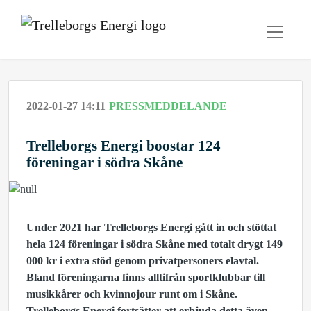
2022-01-27 14:11
PRESSMEDDELANDE
Trelleborgs Energi boostar 124
föreningar i södra Skåne
Under 2021 har Trelleborgs Energi gått in och stöttat
hela 124 föreningar i södra Skåne med totalt drygt 149
000 kr i extra stöd genom privatpersoners elavtal.
Bland föreningarna finns alltifrån sportklubbar till
musikkårer och kvinnojour runt om i Skåne.
Trelleborgs Energi fortsätter att erbjuda detta även