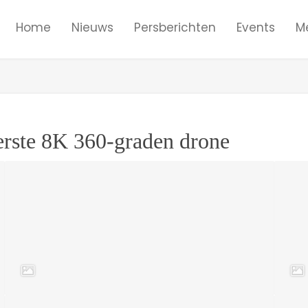
Home
Nieuws
Persberichten
Events
M
eerste 8K 360-graden drone