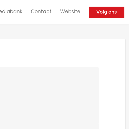
ediabank
Contact
Website
Volg ons