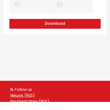
Download
Follow us
Nieuws (RSS)
Persberichten (RSS)
Events (RSS)