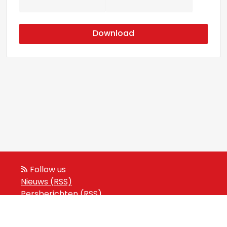
Download
Follow us
Nieuws (RSS)
Persberichten (RSS)
Events (RSS)