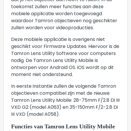
dat je het objectief aan hoeft te raken. In de
toekomst zullen meer functies aan deze
mobiele applicatie worden toegevoegd
waardoor Tamron objectieven nog geschikter
zullen worden voor videoproducties.
Deze mobiele applicatie is overigens niet
geschikt voor Firmware Updates. Hiervoor is de
Tamron Lens Utility Software voor computers
nodig. De Tamron Lens Utility Mobile is
ontworpen voor Android OS. iOS wordt op dit
moment niet ondersteund.
In eerste instantie zullen de volgende Tamron
objectieven compatibel zijn met de nieuwe
Tamron Lens Utility Mobile: 28-75mm F/2.8 Di III
VXD G2 (model A063) en 35-150mm F/2-2.8 Di
III VXD (model A058).
Functies van Tamron Lens Utility Mobile