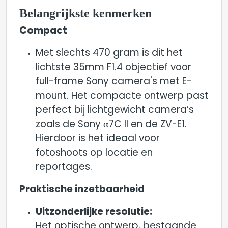
Belangrijkste kenmerken
Compact
Met slechts 470 gram is dit het
lichtste 35mm F1.4 objectief voor
full-frame Sony camera's met E-
mount. Het compacte ontwerp past
perfect bij lichtgewicht camera’s
zoals de Sony α7C II en de ZV-E1.
Hierdoor is het ideaal voor
fotoshoots op locatie en
reportages.
Praktische inzetbaarheid
Uitzonderlijke resolutie:
Het optische ontwerp, bestaande