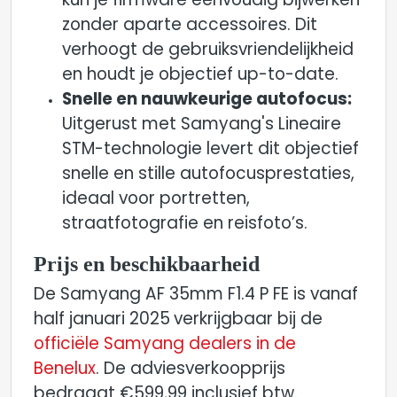
kun je firmware eenvoudig bijwerken
zonder aparte accessoires. Dit
verhoogt de gebruiksvriendelijkheid
en houdt je objectief up-to-date.
Snelle en nauwkeurige autofocus:
Uitgerust met Samyang's Lineaire
STM-technologie levert dit objectief
snelle en stille autofocusprestaties,
ideaal voor portretten,
straatfotografie en reisfoto’s.
Prijs en beschikbaarheid
De Samyang AF 35mm F1.4 P FE is vanaf
half januari 2025
verkrijgbaar bij de
officiële Samyang dealers in de
Benelux
. De adviesverkoopprijs
bedraagt €599,99 inclusief btw.