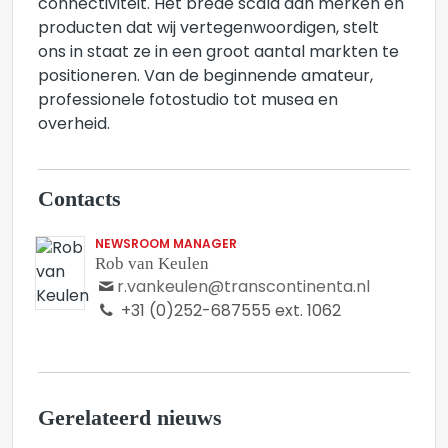
connectiviteit. Het brede scala aan merken en
producten dat wij vertegenwoordigen, stelt
ons in staat ze in een groot aantal markten te
positioneren. Van de beginnende amateur,
professionele fotostudio tot musea en
overheid.
Contacts
NEWSROOM MANAGER
Rob van Keulen
r.vankeulen@transcontinenta.nl
+31 (0)252-687555 ext. 1062
Gerelateerd nieuws