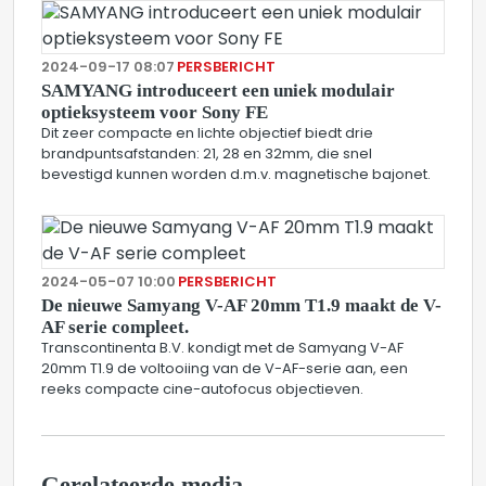
2024-09-17 08:07
PERSBERICHT
SAMYANG introduceert een uniek modulair
optieksysteem voor Sony FE
Dit zeer compacte en lichte objectief biedt drie
brandpuntsafstanden: 21, 28 en 32mm, die snel
bevestigd kunnen worden d.m.v. magnetische bajonet.
2024-05-07 10:00
PERSBERICHT
De nieuwe Samyang V-AF 20mm T1.9 maakt de V-
AF serie compleet.
Transcontinenta B.V. kondigt met de Samyang V-AF
20mm T1.9 de voltooiing van de V-AF-serie aan, een
reeks compacte cine-autofocus objectieven.
Gerelateerde media