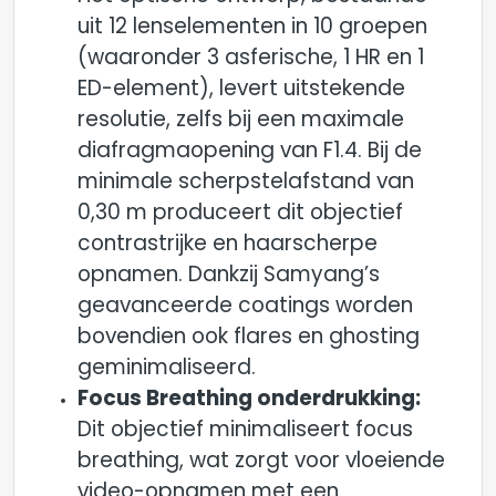
uit 12 lenselementen in 10 groepen
(waaronder 3 asferische, 1 HR en 1
ED-element), levert uitstekende
resolutie, zelfs bij een maximale
diafragmaopening van F1.4. Bij de
minimale scherpstelafstand van
0,30 m produceert dit objectief
contrastrijke en haarscherpe
opnamen. Dankzij Samyang’s
geavanceerde coatings worden
bovendien ook flares en ghosting
geminimaliseerd.
Focus Breathing onderdrukking:
Dit objectief minimaliseert focus
breathing, wat zorgt voor vloeiende
video-opnamen met een