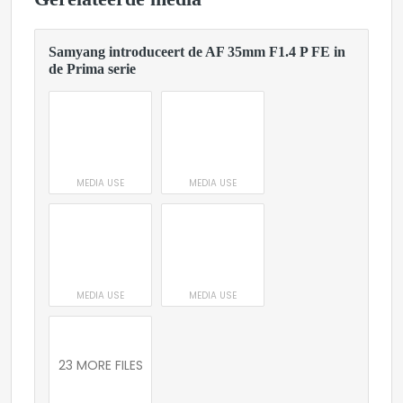
Samyang introduceert de AF 35mm F1.4 P FE in
de Prima serie
MEDIA USE
MEDIA USE
MEDIA USE
MEDIA USE
23 MORE FILES