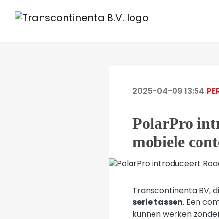
2025-04-09 13:54
PE
PolarPro int
mobiele con
Transcontinenta BV, di
serie tassen
. Een com
kunnen werken zonder i