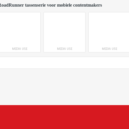
RoadRunner tassenserie voor mobiele contentmakers
MEDIA USE
MEDIA USE
MEDIA USE