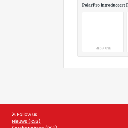
PolarPro introduceert 
MEDIA USE
Follow us
Nieuws (RSS)