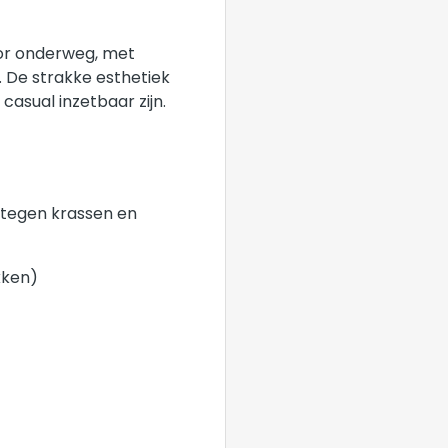
voor onderweg, met
 De strakke esthetiek
casual inzetbaar zijn.
 tegen krassen en
kken)