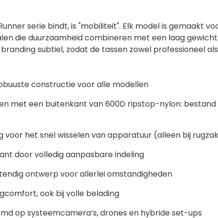
nner serie bindt, is "mobiliteit". Elk model is gemaakt 
len die duurzaamheid combineren met een laag gewicht.
branding subtiel, zodat de tassen zowel professioneel als 
obuuste constructie voor alle modellen
n met een buitenkant van 600D ripstop-nylon: bestand
 voor het snel wisselen van apparatuur (alleen bij rugza
ant door volledig aanpasbare indeling
tendig ontwerp voor allerlei omstandigheden
comfort, ook bij volle belading
emd op systeemcamera’s, drones en hybride set-ups