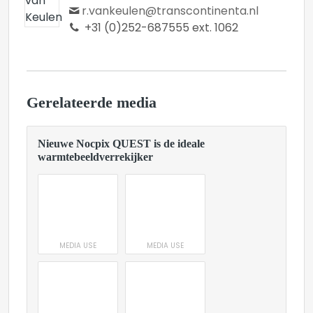
r.vankeulen@transcontinenta.nl
+31 (0)252-687555 ext. 1062
Gerelateerde media
Nieuwe Nocpix QUEST is de ideale
warmtebeeldverrekijker
MEDIA USE
MEDIA USE