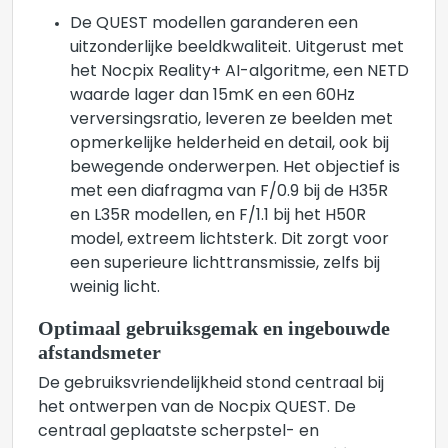
De QUEST modellen garanderen een
uitzonderlijke beeldkwaliteit. Uitgerust met
het Nocpix Reality+ AI-algoritme, een NETD
waarde lager dan 15mK en een 60Hz
verversingsratio, leveren ze beelden met
opmerkelijke helderheid en detail, ook bij
bewegende onderwerpen. Het objectief is
met een diafragma van F/0.9 bij de H35R
en L35R modellen, en F/1.1 bij het H50R
model, extreem lichtsterk. Dit zorgt voor
een superieure lichttransmissie, zelfs bij
weinig licht.
Optimaal gebruiksgemak en ingebouwde
afstandsmeter
De gebruiksvriendelijkheid stond centraal bij
het ontwerpen van de Nocpix QUEST. De
centraal geplaatste scherpstel- en