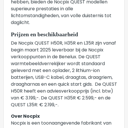
hebben, bieden de Nocpix QUEST modellen
superieure prestaties in alle
lichtomstandigheden, van volle duisternis tot
daglicht.
Prijzen en beschikbaarheid
De Nocpix QUEST H50R, H35R en L35R zijn vanaf
begin maart 2025 leverbaar bij de Nocpix
verkooppunten in de Benelux. De QUEST
warmtebeeldverrekijker wordt standaard
geleverd met een oplader, 2 lithium-ion
batterijen, USB-C kabel, draagtas, draagriem,
draagharnas en een quick start gids. De QUEST
H50R heeft een adviesverkoopprijs (incl. btw)
van € 3.199,-. De QUEST H35R € 2.599,- en de
QUEST L35R: € 2.199,-.
Over Nocpix
Nocpix is een toonaangevende fabrikant van