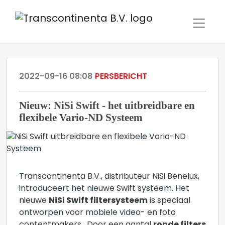
2022-09-16 08:08
PERSBERICHT
Nieuw: NiSi Swift - het uitbreidbare en
flexibele Vario-ND Systeem
Transcontinenta B.V., distributeur NiSi Benelux,
introduceert het nieuwe Swift systeem. Het
nieuwe
NiSi Swift filtersysteem
is speciaal
ontworpen voor mobiele video- en foto