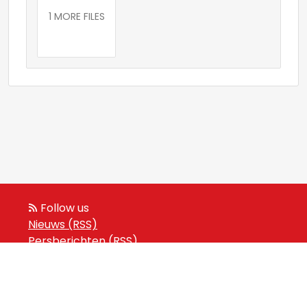
1 MORE FILES
Follow us
Nieuws (RSS)
Persberichten (RSS)
Events (RSS)
Powered by Notified