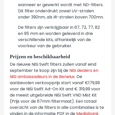
wanneer er gewerkt wordt met ND-filters.
Dit filter onderdrukt zowel UV-stralen
onder 390nm, als IR-stralen boven 700mn.
De filters zijn verkrijgbaar in 67, 72, 77, 82
en 95 mm en worden geleverd in drie
verschillende kits, afhankelijk van de
voorkeur van de gebruiker.
Prijzen en beschikbaarheid
De nieuwe NiSi Swift filters zullen vanaf eind
september te koop zijn bij de
NiSi dealers en
NiSi ambassadeurs in de Benelux
. De
aanbevolen verkoopprijs start vanaf €179,99
voor de NiSi Swift Ad-On Kit and € 319,99 voor
de meest uitgebreide NiSi Swift VND Mist Kit
(Prijs voor de 67mm filtermaat). Een totaal
overzicht van de filters in alle combinaties is te
vinden in de informatie PDF in de
Mediabank
.