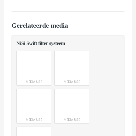
Gerelateerde media
NiSi Swift filter systeem
MEDIA USE
MEDIA USE
MEDIA USE
MEDIA USE