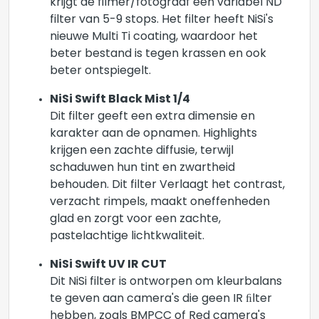
krijgt de filmer/fotograaf een variabel ND
filter van 5-9 stops. Het filter heeft NiSi's
nieuwe Multi Ti coating, waardoor het
beter bestand is tegen krassen en ook
beter ontspiegelt.
NiSi Swift Black Mist 1/4
Dit filter geeft een extra dimensie en
karakter aan de opnamen. Highlights
krijgen een zachte diffusie, terwijl
schaduwen hun tint en zwartheid
behouden. Dit filter Verlaagt het contrast,
verzacht rimpels, maakt oneffenheden
glad en zorgt voor een zachte,
pastelachtige lichtkwaliteit.
NiSi Swift UV IR CUT
Dit NiSi filter is ontworpen om kleurbalans
te geven aan camera's die geen IR ﬁlter
hebben, zoals BMPCC of Red camera's