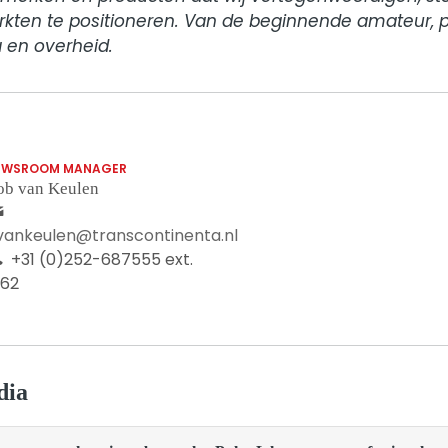
kten te positioneren. Van de beginnende amateur, p
 en overheid.
EWSROOM MANAGER
ob van Keulen
.vankeulen@transcontinenta.nl
+31 (0)252-687555 ext.
062
dia