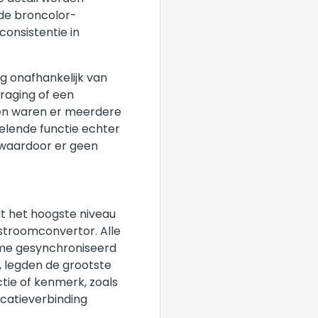
de broncolor-
consistentie in
ig onafhankelijk van
raging of een
een waren er meerdere
elende functie echter
 waardoor er geen
dt het hoogste niveau
stroomconvertor. Alle
ime gesynchroniseerd
, legden de grootste
tie of kenmerk, zoals
catieverbinding