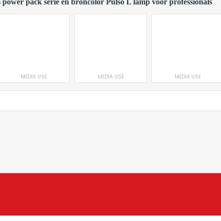
 power pack serie en broncolor Pulso L lamp voor professionals
MEDIA USE
MEDIA USE
MEDIA USE