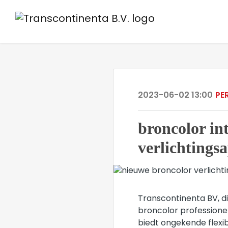
2023-06-02 13:00
PE
broncolor in
verlichtings
Transcontinenta BV, di
broncolor professione
biedt ongekende flexi