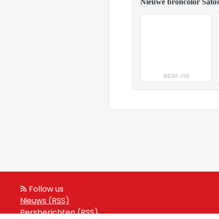
Nieuwe broncolor Satos
MEDIA USE
Follow us
Nieuws (RSS)
Persberichten (RSS)