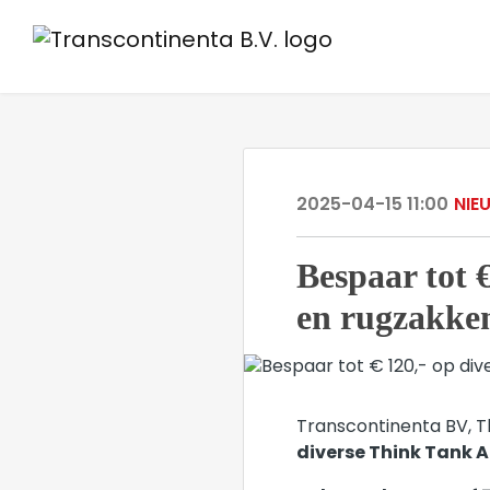
2025-04-15 11:00
NIE
Bespaar tot €
en rugzakke
Transcontinenta BV, T
diverse Think Tank A