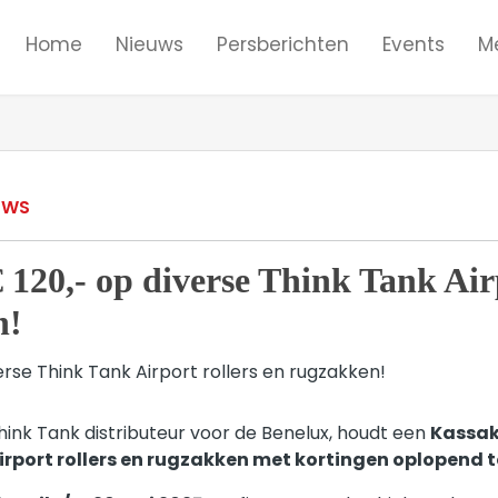
Home
Nieuws
Persberichten
Events
M
UWS
 120,- op diverse Think Tank Air
n!
hink Tank distributeur voor de Benelux, houdt een
Kassak
irport rollers en rugzakken met kortingen oplopend t