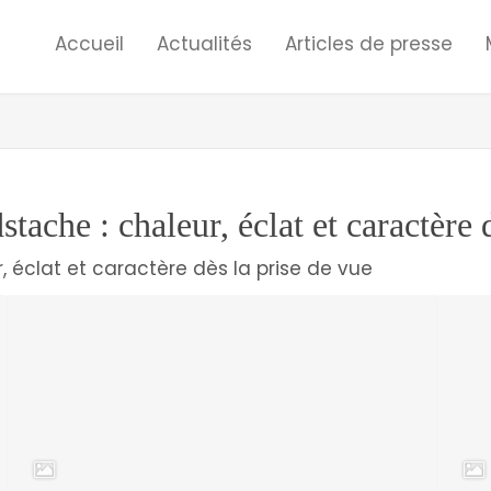
Accueil
Actualités
Articles de presse
stache : chaleur, éclat et caractère 
r, éclat et caractère dès la prise de vue