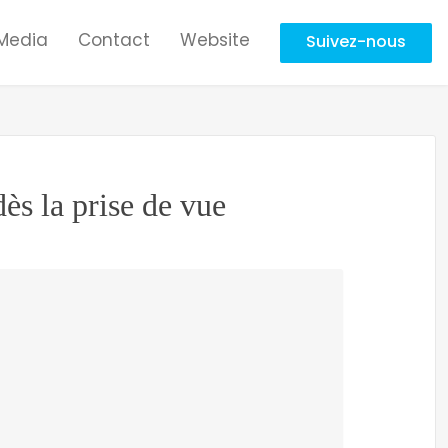
Media
Contact
Website
Suivez-nous
dès la prise de vue