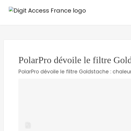
PolarPro dévoile le filtre Gold
PolarPro dévoile le filtre Goldstache : chaleu