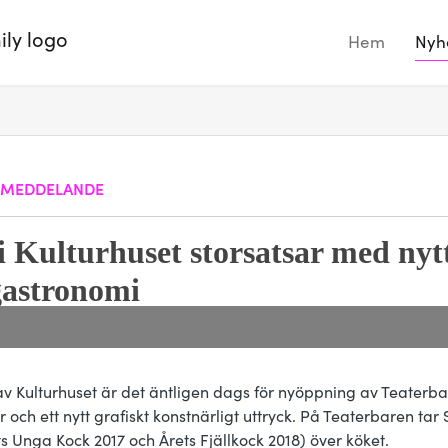
Hem
Nyh
SMEDDELANDE
i Kulturhuset storsatsar med ny
gastronomi
g av Kulturhuset är det äntligen dags för nyöppning av Teate
 och ett nytt grafiskt konstnärligt uttryck. På Teaterbaren tar
 Unga Kock 2017 och Årets Fjällkock 2018) över köket.