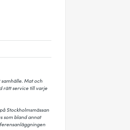
t samhälle. Mat och 
ätt service till varje 
r på Stockholmsmässan 
 som bland annat 
nferensanläggningen 