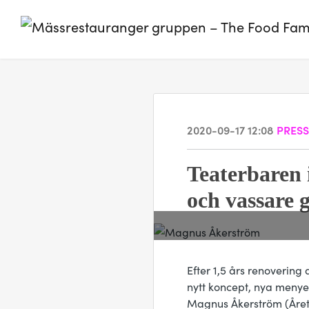
2020-09-17 12:08
PRES
Teaterbaren 
och vassare 
Efter 1,5 års renoverin
nytt koncept, nya menyer
Magnus Åkerström (Årets