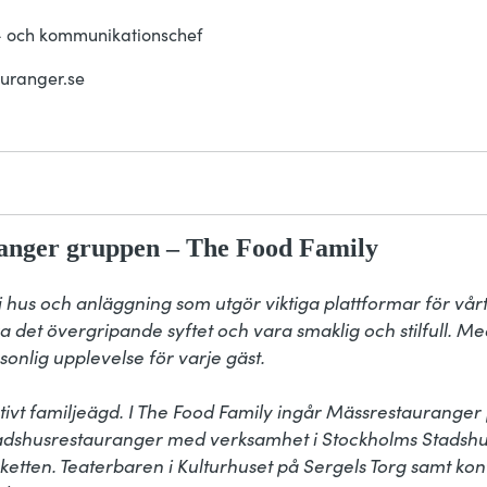
- och kommunikationschef
uranger.se
nger gruppen – The Food Family
i hus och anläggning som utgör viktiga plattformar för vår
ka det övergripande syftet och vara smaklig och stilfull. Med r
rsonlig upplevelse för varje gäst.

ivt familjeägd. I The Food Family ingår Mässrestaurange
shusrestauranger med verksamhet i Stockholms Stadshus
etten. Teaterbaren i Kulturhuset på Sergels Torg samt ko