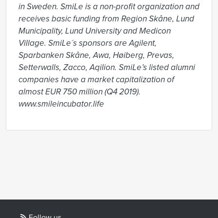
in Sweden. SmiLe is a non-profit organization and 
receives basic funding from Region Skåne, Lund 
Municipality, Lund University and Medicon 
Village. SmiLe´s sponsors are Agilent, 
Sparbanken Skåne, Awa, Høiberg, Prevas, 
Setterwalls, Zacco, Aqilion. SmiLe’s listed alumni 
companies have a market capitalization of 
almost EUR 750 million (Q4 2019).

www.smileincubator.life
Follow us