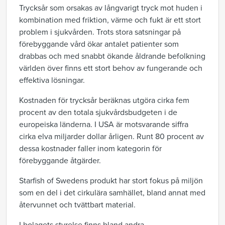
Trycksår som orsakas av långvarigt tryck mot huden i
kombination med friktion, värme och fukt är ett stort
problem i sjukvården. Trots stora satsningar på
förebyggande vård ökar antalet patienter som
drabbas och med snabbt ökande åldrande befolkning
världen över finns ett stort behov av fungerande och
effektiva lösningar.
Kostnaden för trycksår beräknas utgöra cirka fem
procent av den totala sjukvårdsbudgeten i de
europeiska länderna. I USA är motsvarande siffra
cirka elva miljarder dollar årligen. Runt 80 procent av
dessa kostnader faller inom kategorin för
förebyggande åtgärder.
Starfish of Swedens produkt har stort fokus på miljön
som en del i det cirkulära samhället, bland annat med
återvunnet och tvättbart material.