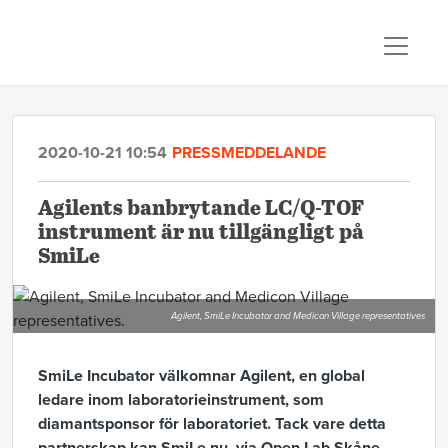
2020-10-21 10:54
PRESSMEDDELANDE
Agilents banbrytande LC/Q-TOF
instrument är nu tillgängligt på
SmiLe
Agilent, SmiLe Incubator and Medicon Village representatives
SmiLe Incubator välkomnar Agilent, en global
ledare inom laboratorieinstrument, som
diamantsponsor för laboratoriet. Tack vare detta