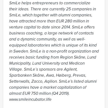
SmiLe helps entrepreneurs to commercialize 
their ideas. There are currently 25 companies in 
SmiLe, which together with alumni companies, 
have attracted more than EUR 280 million in 
venture capital to date since 2014. SmiLe offers 
business coaching, a large network of contacts 
and a dynamic community, as well as well-
equipped laboratories which is unique of its kind 
in Sweden. SmiLe is a non-profit organization and 
receives basic funding from Region Skåne, Lund 
Municipality, Lund University and Medicon 
Village. SmiLe´s sponsors are Agilent, 
Sparbanken Skåne, Awa, Høiberg, Prevas, 
Setterwalls, Zacco, Aqilion. SmiLe’s listed alumni 
companies have a market capitalization of 
almost EUR 750 million (Q4 2019).

www.smileincubator.life