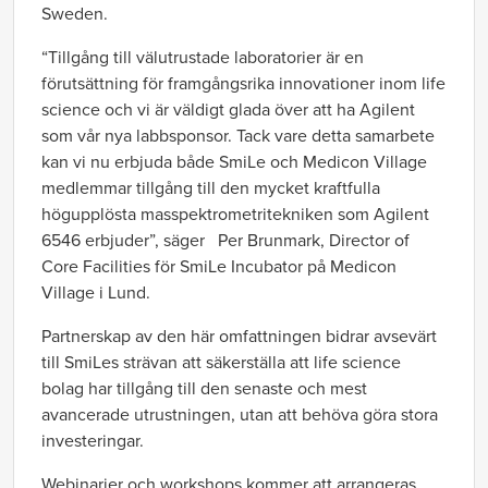
Sweden.
“Tillgång till välutrustade laboratorier är en
förutsättning för framgångsrika innovationer inom life
science och vi är väldigt glada över att ha Agilent
som vår nya labbsponsor. Tack vare detta samarbete
kan vi nu erbjuda både SmiLe och Medicon Village
medlemmar tillgång till den mycket
kraftfulla
högupplösta masspektrometritekniken
som Agilent
6546 erbjuder”, säger Per Brunmark, Director of
Core Facilities för SmiLe Incubator på Medicon
Village i Lund.
Partnerskap av den här omfattningen bidrar avsevärt
till SmiLes strävan att säkerställa att life science
bolag har tillgång till den senaste och mest
avancerade utrustningen, utan att behöva göra stora
investeringar.
Webinarier och workshops kommer att arrangeras