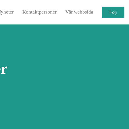
yheter
Kontaktpersoner
Vår webbsida
Följ
er