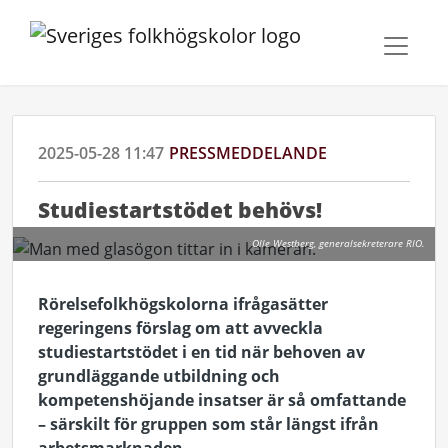
2025-05-28 11:47
PRESSMEDDELANDE
Studiestartstödet behövs!
Olle Westberg, generalsekreterare RIO.
Rörelsefolkhögskolorna ifrågasätter
regeringens förslag om att avveckla
studiestartstödet i en tid när behoven av
grundläggande utbildning och
kompetenshöjande insatser är så omfattande
– särskilt för gruppen som står längst ifrån