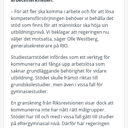
arbetsmarknaden.
– För att fler ska komma i arbete och för att lösa
kompetensförsörjningen behöver vi behålla det
stöd som finns för att människor ska höja sin
utbildningsnivå. Vi beklagar att regeringen nu
väljer det motsatta, säger Olle Westberg,
generalsekreterare på RIO.
Studiestartstödet infördes som ett verktyg för
kommunerna att fånga upp arbetslösa som
saknar grundläggande behörighet för vidare
utbildning. Stödet skulle främst riktas till
grundskolestudier, men även i vissa fall för
gymnasiestudier.
En granskning från Riksrevisionen visar dock att
kommunerna inte har nått rätt målgrupper.
Stödet har till och med i vissa fall gått till studier
på eftergymnasial nivå. Därför har regeringen