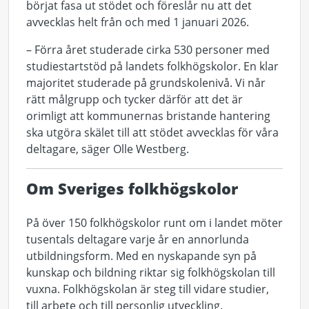
börjat fasa ut stödet och föreslår nu att det
avvecklas helt från och med 1 januari 2026.
– Förra året studerade cirka 530 personer med
studiestartstöd på landets folkhögskolor. En klar
majoritet studerade på grundskolenivå. Vi når
rätt målgrupp och tycker därför att det är
orimligt att kommunernas bristande hantering
ska utgöra skälet till att stödet avvecklas för våra
deltagare, säger Olle Westberg.
Om Sveriges folkhögskolor
På över 150 folkhögskolor runt om i landet möter
tusentals deltagare varje år en annorlunda
utbildningsform. Med en nyskapande syn på
kunskap och bildning riktar sig folkhögskolan till
vuxna. Folkhögskolan är steg till vidare studier,
till arbete och till personlig utveckling.