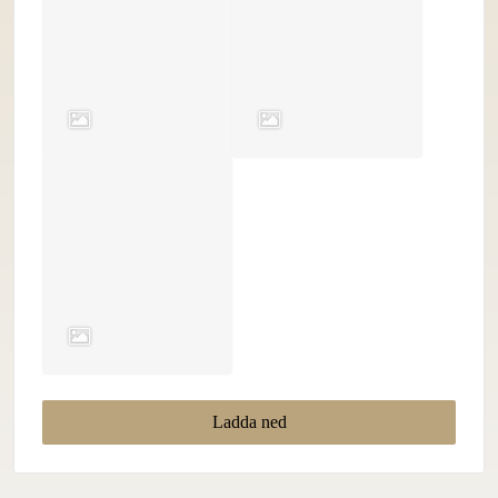
Ladda ned