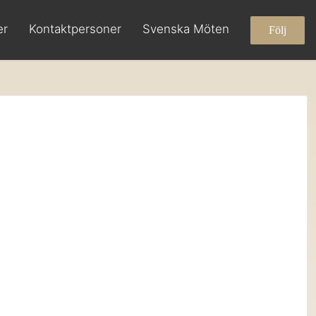
er
Kontaktpersoner
Svenska Möten
Följ