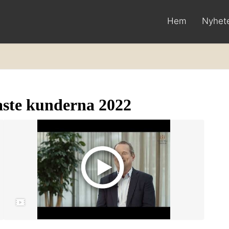
Hem
Nyhet
aste kunderna 2022