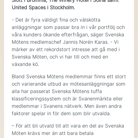
Slott i Bromma, The Winery Hotel i Solna samt
United Spaces i Stockholm.
- Det är fyra väldigt fina och välskötta
anläggningar som passar bra in i vår portfölj och
våra kunders ökande efterfrågan, säger Svenska
Mötens medlemschef Jannis Norén Karas. - Vi
märker av ett rekordstort intresse att gå med i
Svenska Möten, och vi har till och med en
växande kö.
Bland Svenska Mötens medlemmar finns ett stort
och varierande utbud av mötesanläggningar som
alla har passerat Svenska Mötens tuffa
klassificeringssystem och är Svanenmärkta eller
medlemmar i Svanens nätverk. Men även andra
faktorer spelar in för dem som blir utvalda.
– För att bli utvald till att vara en del av Svenska
Möten krävs mer än att bara betala