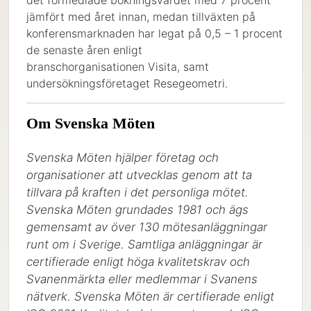
det förmedlade bokningsvärdet med 7 procent
jämfört med året innan, medan tillväxten på
konferensmarknaden har legat på 0,5 – 1 procent
de senaste åren enligt
branschorganisationen Visita, samt
undersökningsföretaget Resegeometri.
Om Svenska Möten
Svenska Möten hjälper företag och 
organisationer att utvecklas genom att ta 
tillvara på kraften i det personliga mötet. 
Svenska Möten grundades 1981 och ägs 
gemensamt av över 130 mötesanläggningar 
runt om i Sverige. Samtliga anläggningar är 
certifierade enligt höga kvalitetskrav och 
Svanenmärkta eller medlemmar i Svanens 
nätverk. Svenska Möten är certifierade enligt 