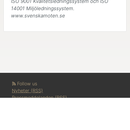
ISO 9001 Kvalitetsledningssystem och ISO 
14001 Miljöledningssystem. 
www.svenskamoten.se
Follow us
Nyheter (RSS)
Pressmeddelanden (RSS)
Bloggposter (RSS)
Powered by Notified