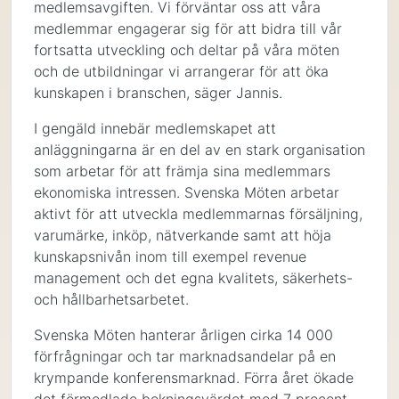
medlemsavgiften. Vi förväntar oss att våra
medlemmar engagerar sig för att bidra till vår
fortsatta utveckling och deltar på våra möten
och de utbildningar vi arrangerar för att öka
kunskapen i branschen, säger Jannis.
I gengäld innebär medlemskapet att
anläggningarna är en del av en stark organisation
som arbetar för att främja sina medlemmars
ekonomiska intressen. Svenska Möten arbetar
aktivt för att utveckla medlemmarnas försäljning,
varumärke, inköp, nätverkande samt att höja
kunskapsnivån inom till exempel revenue
management och det egna kvalitets, säkerhets-
och hållbarhetsarbetet.
Svenska Möten hanterar årligen cirka 14 000
förfrågningar och tar marknadsandelar på en
krympande konferensmarknad. Förra året ökade