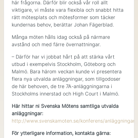
här frågorna. Därför blir också vår roll allt
viktigare, vi måste vara flexibla och snabbt hitta
rätt mötesplats och mötesformer som täcker
kundernas behov, berättar Johan Fägerblad.
Många möten hålls idag också på närmare
avstånd och med färre övernattningar.
– Därför har vi jobbat hårt på att stärka vårt
utbud i exempelvis Stockholm, Göteborg och
Malmö. Bara härom veckan kunde vi presentera
flera nya utvalda anläggningar, som tillgodoser
de här behoven, de tre 7A-anläggningarna i
Stockholms innerstad och High Court i Malmö.
Här hittar ni Svenska Mötens samtliga utvalda
anläggningar:
http://www.svenskamoten.se/konferens/anläggningar
För ytterligare information, kontakta gärna: