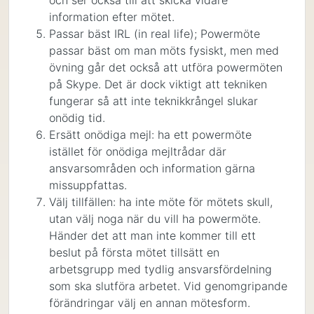
och ser också till att skicka vidare
information efter mötet.
Passar bäst IRL (in real life); Powermöte
passar bäst om man möts fysiskt, men med
övning går det också att utföra powermöten
på Skype. Det är dock viktigt att tekniken
fungerar så att inte teknikkrångel slukar
onödig tid.
Ersätt onödiga mejl: ha ett powermöte
istället för onödiga mejltrådar där
ansvarsområden och information gärna
missuppfattas.
Välj tillfällen: ha inte möte för mötets skull,
utan välj noga när du vill ha powermöte.
Händer det att man inte kommer till ett
beslut på första mötet tillsätt en
arbetsgrupp med tydlig ansvarsfördelning
som ska slutföra arbetet. Vid genomgripande
förändringar välj en annan mötesform.