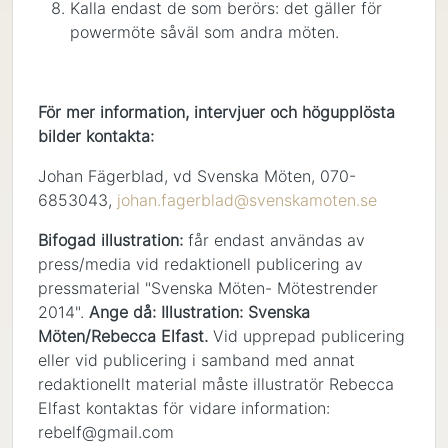
Kalla endast de som berörs: det gäller för
powermöte såväl som andra möten.
För mer information, intervjuer och högupplösta
bilder kontakta:
Johan Fägerblad, vd Svenska Möten, 070-
6853043,
johan.fagerblad@svenskamoten.se
Bifogad illustration:
får endast användas av
press/media vid redaktionell publicering av
pressmaterial "Svenska Möten- Mötestrender
2014".
Ange då: Illustration: Svenska
Möten/Rebecca Elfast.
Vid upprepad publicering
eller vid publicering i samband med annat
redaktionellt material måste illustratör Rebecca
Elfast kontaktas för vidare information:
rebelf@gmail.com