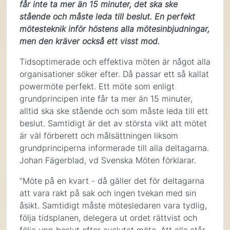
får inte ta mer än 15 minuter, det ska ske
stående och måste leda till beslut. En perfekt
mötesteknik inför höstens alla mötesinbjudningar,
men den kräver också ett visst mod.
Tidsoptimerade och effektiva möten är något alla
organisationer söker efter. Då passar ett så kallat
powermöte perfekt. Ett möte som enligt
grundprincipen inte får ta mer än 15 minuter,
alltid ska ske stående och som måste leda till ett
beslut. Samtidigt är det av största vikt att mötet
är väl förberett och målsättningen liksom
grundprinciperna informerade till alla deltagarna.
Johan Fägerblad, vd Svenska Möten förklarar.
”Möte på en kvart - då gäller det för deltagarna
att vara rakt på sak och ingen tvekan med sin
åsikt. Samtidigt måste mötesledaren vara tydlig,
följa tidsplanen, delegera ut ordet rättvist och