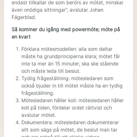
endast tillkallar de som berörs av mötet, minskar
även onödiga sittningar”, avslutar Johan
Fägerblad.
Så kommer du igång med powermöte; möte på
en kvart
Förklara mötesmodellen: alla som deltar
måste ha grundprinciperna klara; mötet får
inte ta mer än 15 minuter, ska ske stående
och måste leda till beslut.
Tydlig frågeställning: mötesledaren som
också bjuder in till mötet måste ha en tydlig
frågeställning.
Mötesledaren håller koll: mötesledaren håller
koll på tiden, fördelar ordet rättvist och
avslutar mötet.
Dokumentera: mötesledaren dokumenterar
allt som sägs på mötet, de beslut man tar