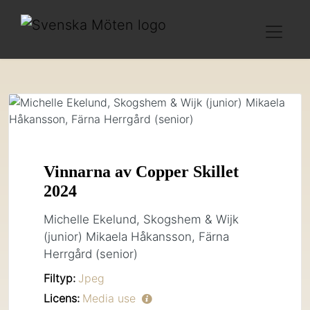
Vinnarna av Copper Skillet
2024
Michelle Ekelund, Skogshem & Wijk
(junior) Mikaela Håkansson, Färna
Herrgård (senior)
Filtyp:
Jpeg
Licens:
Media use