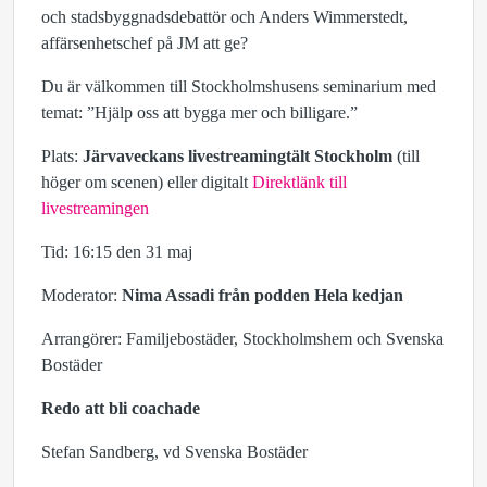
och stadsbyggnadsdebattör och Anders Wimmerstedt,
affärsenhetschef på JM att ge?
Du är välkommen till Stockholmshusens seminarium med
temat: ”Hjälp oss att bygga mer och billigare.”
Plats:
Järvaveckans livestreamingtält Stockholm
(till
höger om scenen) eller digitalt
Direktlänk till
livestreamingen
Tid: 16:15 den 31 maj
Moderator:
Nima Assadi från podden Hela kedjan
Arrangörer: Familjebostäder, Stockholmshem och Svenska
Bostäder
Redo att bli coachade
Stefan Sandberg, vd Svenska Bostäder