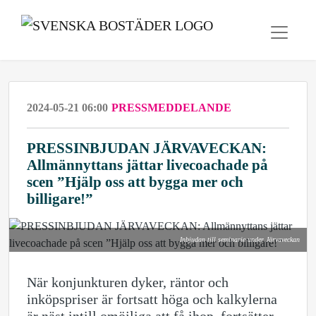
2024-05-21 06:00
PRESSMEDDELANDE
PRESSINBJUDAN JÄRVAVECKAN:
Allmännyttans jättar livecoachade på
scen ”Hjälp oss att bygga mer och
billigare!”
Inbjudan till seminarie under Järvaveckan
När konjunkturen dyker, räntor och
inköpspriser är fortsatt höga och kalkylerna