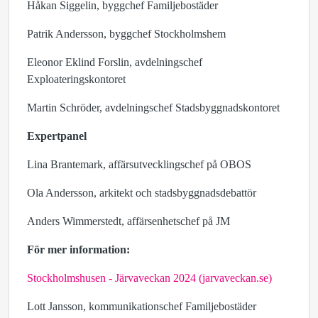
Håkan Siggelin, byggchef Familjebostäder
Patrik Andersson, byggchef Stockholmshem
Eleonor Eklind Forslin, avdelningschef
Exploateringskontoret
Martin Schröder, avdelningschef Stadsbyggnadskontoret
Expertpanel
Lina Brantemark, affärsutvecklingschef på OBOS
Ola Andersson, arkitekt och stadsbyggnadsdebattör
Anders Wimmerstedt, affärsenhetschef på JM
För mer information:
Stockholmshusen - Järvaveckan 2024 (jarvaveckan.se)
Lott Jansson, kommunikationschef Familjebostäder