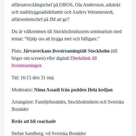
affärsutvecklingschef på OBOS, Ola Andersson, arkitekt
och stadsbyggnadsdebattör och Anders Wimmerstedt,
affärsenhetschef på JM att ge?
Du är välkommen till Stockholmshusens seminarium med
temat: ”Hjälp oss att bygga mer och billigare.”
Plats:
Järvaveckans livestreamingtält Stockholm
(till
höger om scenen) eller digitalt
Direktlänk till
livestreamingen
Tid: 16:15 den 31 maj
Moderator:
Nima Assadi från podden Hela kedjan
Arrangörer: Familjebostäder, Stockholmshem och Svenska
Bostäder
Redo att bli coachade
Stefan Sandberg, vd Svenska Bostäder