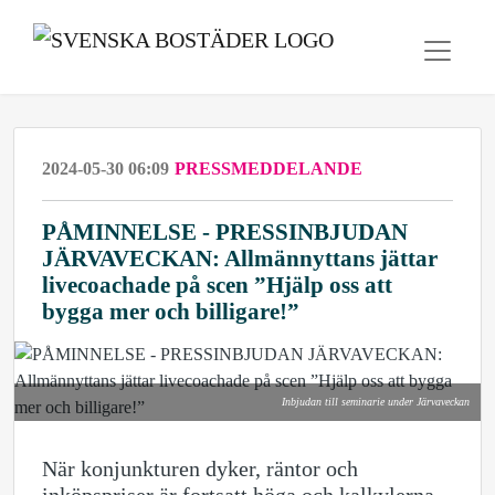
2024-05-30 06:09
PRESSMEDDELANDE
PÅMINNELSE - PRESSINBJUDAN
JÄRVAVECKAN: Allmännyttans jättar
livecoachade på scen ”Hjälp oss att
bygga mer och billigare!”
Inbjudan till seminarie under Järvaveckan
När konjunkturen dyker, räntor och