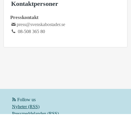
Kontaktpersoner
Presskontakt
press@svenskabostader.se
08-508 365 80
Follow us
Nyheter (RSS)
Pressmeddelanden (RSS)
Bloggposter (RSS)