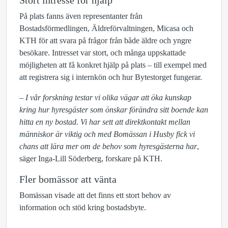
Stort intresse för hjälp
På plats fanns även representanter från
Bostadsförmedlingen, Äldreförvaltningen, Micasa och
KTH för att svara på frågor från både äldre och yngre
besökare. Intresset var stort, och många uppskattade
möjligheten att få konkret hjälp på plats – till exempel med
att registrera sig i internkön och hur Bytestorget fungerar.
–
I vår forskning testar vi olika vägar att öka kunskap
kring hur hyresgäster som önskar förändra sitt boende kan
hitta en ny bostad. Vi har sett att direktkontakt mellan
människor är viktig och med Bomässan i Husby fick vi
chans att lära mer om de behov som hyresgästerna har
,
säger Inga-Lill Söderberg, forskare på KTH.
Fler bomässor att vänta
Bomässan visade att det finns ett stort behov av
information och stöd kring bostadsbyte.