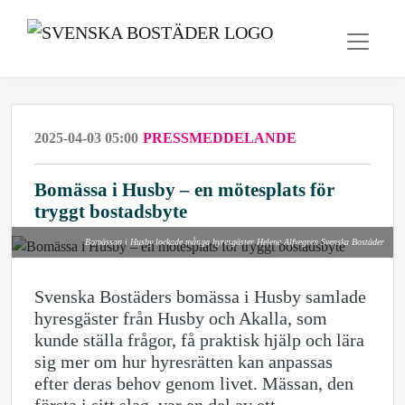
2025-04-03 05:00
PRESSMEDDELANDE
Bomässa i Husby – en mötesplats för
tryggt bostadsbyte
Bomässan i Husby lockade många hyresgäster Helene Alfvegren Svenska Bostäder
Svenska Bostäders bomässa i Husby samlade
hyresgäster från Husby och Akalla, som
kunde ställa frågor, få praktisk hjälp och lära
sig mer om hur hyresrätten kan anpassas
efter deras behov genom livet. Mässan, den