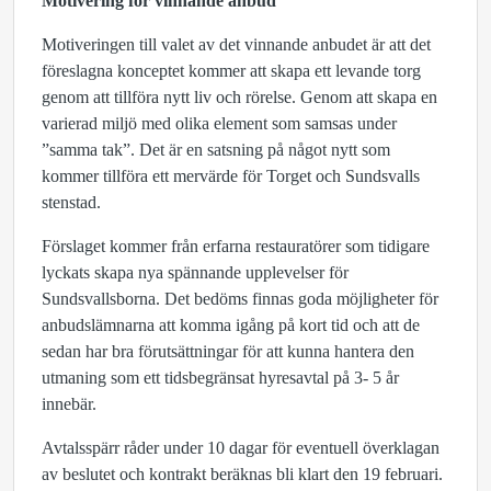
Motivering för vinnande anbud
Motiveringen till valet av det vinnande anbudet är att det
föreslagna konceptet kommer att skapa ett levande torg
genom att tillföra nytt liv och rörelse. Genom att skapa en
varierad miljö med olika element som samsas under
”samma tak”. Det är en satsning på något nytt som
kommer tillföra ett mervärde för Torget och Sundsvalls
stenstad.
Förslaget kommer från erfarna restauratörer som tidigare
lyckats skapa nya spännande upplevelser för
Sundsvallsborna. Det bedöms finnas goda möjligheter för
anbudslämnarna att komma igång på kort tid och att de
sedan har bra förutsättningar för att kunna hantera den
utmaning som ett tidsbegränsat hyresavtal på 3- 5 år
innebär.
Avtalsspärr råder under 10 dagar för eventuell överklagan
av beslutet och kontrakt beräknas bli klart den 19 februari.