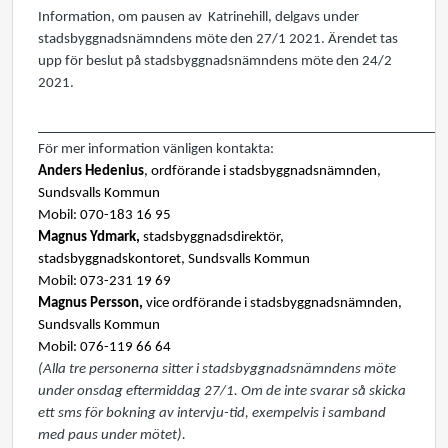
Information, om pausen av Katrinehill, delgavs under
stadsbyggnadsnämndens möte den 27/1 2021. Ärendet tas
upp för beslut på stadsbyggnadsnämndens möte den 24/2
2021.
__________________________________________________________
För mer information vänligen kontakta:
Anders Hedenius
, ordförande i stadsbyggnadsnämnden,
Sundsvalls Kommun
Mobil: 070-183 16 95
Magnus Ydmark,
stadsbyggnadsdirektör,
stadsbyggnadskontoret, Sundsvalls Kommun
Mobil: 073-231 19 69
Magnus Persson,
vice ordförande i stadsbyggnadsnämnden,
Sundsvalls Kommun
Mobil: 076-119 66 64
(Alla tre personerna sitter i stadsbyggnadsnämndens möte
under onsdag eftermiddag 27/1. Om de inte svarar så skicka
ett sms för bokning av intervju-tid, exempelvis i samband
med paus under mötet).