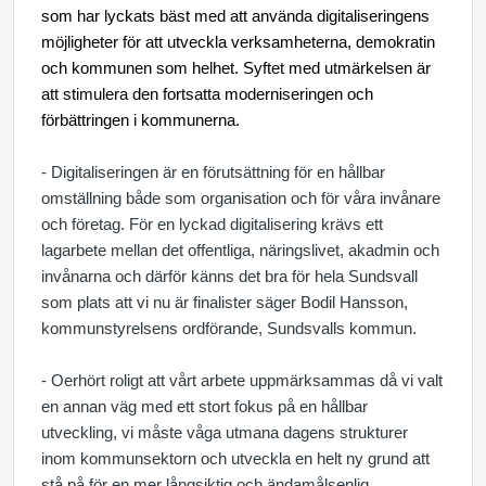
som har lyckats bäst med att använda digitaliseringens
möjligheter för att utveckla verksamheterna, demokratin
och kommunen som helhet. Syftet med utmärkelsen är
att stimulera den fortsatta moderniseringen och
förbättringen i kommunerna.
- Digitaliseringen är en förutsättning för en hållbar
omställning både som organisation och för våra invånare
och företag. För en lyckad digitalisering krävs ett
lagarbete mellan det offentliga, näringslivet, akadmin och
invånarna och därför känns det bra för hela Sundsvall
som plats att vi nu är finalister säger Bodil Hansson,
kommunstyrelsens ordförande, Sundsvalls kommun.
- Oerhört roligt att vårt arbete uppmärksammas då vi valt
en annan väg med ett stort fokus på en hållbar
utveckling, vi måste våga utmana dagens strukturer
inom kommunsektorn och utveckla en helt ny grund att
stå på för en mer långsiktig och ändamålsenlig