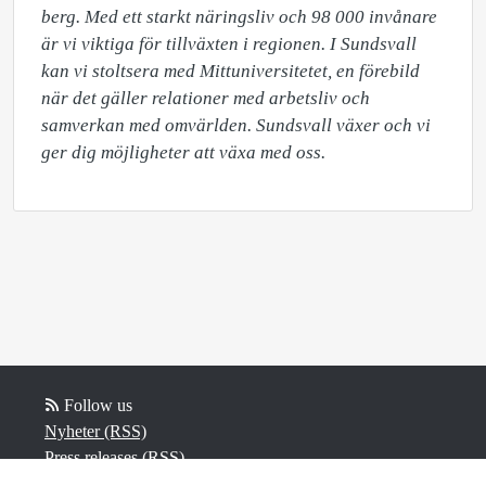
berg. Med ett starkt näringsliv och 98 000 invånare 
är vi viktiga för tillväxten i regionen. I Sundsvall 
kan vi stoltsera med Mittuniversitetet, en förebild 
när det gäller relationer med arbetsliv och 
samverkan med omvärlden. Sundsvall växer och vi 
ger dig möjligheter att växa med oss.
Follow us
Nyheter (RSS)
Press releases (RSS)
Bloggposter (RSS)