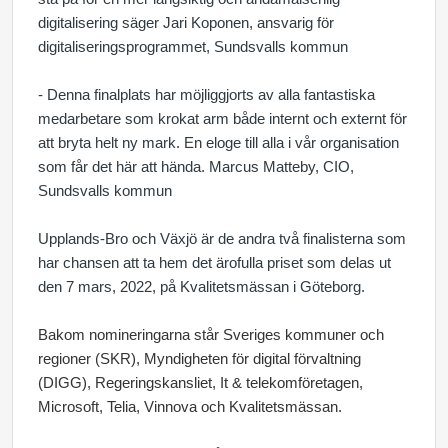
digitalisering säger Jari Koponen, ansvarig för
digitaliseringsprogrammet, Sundsvalls kommun
- Denna finalplats har möjliggjorts av alla fantastiska
medarbetare som krokat arm både internt och externt för
att bryta helt ny mark. En eloge till alla i vår organisation
som får det här att hända. Marcus Matteby, CIO,
Sundsvalls kommun
Upplands-Bro och Växjö är de andra två finalisterna som
har chansen att ta hem det ärofulla priset som delas ut
den 7 mars, 2022, på Kvalitetsmässan i Göteborg.
Bakom nomineringarna står Sveriges kommuner och
regioner (SKR), Myndigheten för digital förvaltning
(DIGG), Regeringskansliet, It & telekomföretagen,
Microsoft, Telia, Vinnova och Kvalitetsmässan.