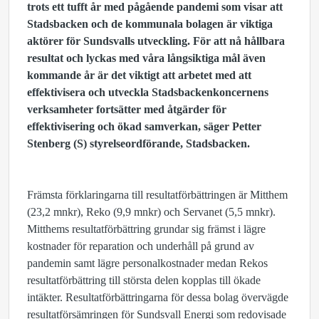
trots ett tufft år med pågående pandemi som visar att
Stadsbacken och de kommunala bolagen är viktiga
aktörer för Sundsvalls utveckling. För att nå hållbara
resultat och lyckas med våra långsiktiga mål även
kommande år är det viktigt att arbetet med att
effektivisera och utveckla Stadsbackenkoncernens
verksamheter fortsätter med åtgärder för
effektivisering och ökad samverkan, säger Petter
Stenberg (S) styrelseordförande, Stadsbacken.
Främsta förklaringarna till resultatförbättringen är Mitthem
(23,2 mnkr), Reko (9,9 mnkr) och Servanet (5,5 mnkr).
Mitthems resultatförbättring grundar sig främst i lägre
kostnader för reparation och underhåll på grund av
pandemin samt lägre personalkostnader medan Rekos
resultatförbättring till största delen kopplas till ökade
intäkter. Resultatförbättringarna för dessa bolag övervägde
resultatförsämringen för Sundsvall Energi som redovisade