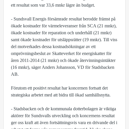
ett resultat som var 33,6 mnkr lägre än budget.
- Sundsvall Energis försämrade resultat berodde främst på
ökade kostnader för värmeleveranser från SCA (21 mnkr),
ökade kostnader för reparation och underhåll (21 mnkr)
samt ökade kostnader för utsläppsrätter (19 mnkr). Till viss
del motverkades dessa kostnadsökningar av ett
omprövningsbeslut av Skatteverket för energiskatter för
åren 2011-2014 (21 mnkr) och ökade återvinningsintäkter
(16 mnkr), säger Anders Johansson, VD för Stadsbacken
AB.
Förutom ett positivt resultat har koncernen fortsatt det
strategiska arbetet med att bidra till ökad samhällsnytta.
- Stadsbacken och de kommunala dotterbolagen är viktiga
aktörer för Sundsvalls utveckling och koncernens resultat
ger oss kraft att även fortsättningsvis vara en drivande del i