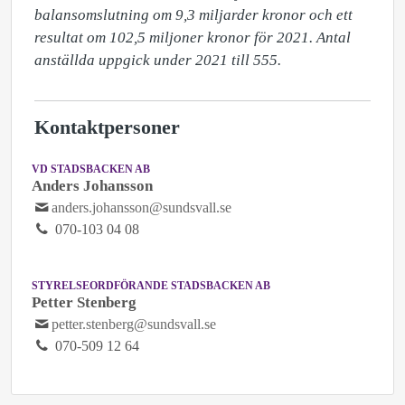
balansomslutning om 9,3 miljarder kronor och ett 
resultat om 102,5 miljoner kronor för 2021. Antal 
anställda uppgick under 2021 till 555.
Kontaktpersoner
VD STADSBACKEN AB
Anders Johansson
anders.johansson@sundsvall.se
070-103 04 08
STYRELSEORDFÖRANDE STADSBACKEN AB
Petter Stenberg
petter.stenberg@sundsvall.se
070-509 12 64