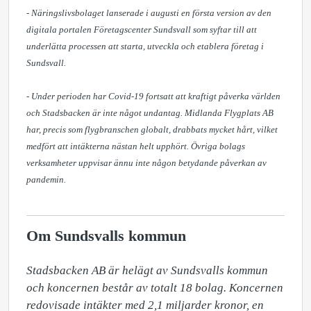
- Näringslivsbolaget lanserade i augusti en första version av den
digitala portalen Företagscenter Sundsvall som syftar till att
underlätta processen att starta, utveckla och etablera företag i
Sundsvall.
- Under perioden har Covid-19 fortsatt att kraftigt påverka världen
och Stadsbacken är inte något undantag. Midlanda Flygplats AB
har, precis som flygbranschen globalt, drabbats mycket hårt, vilket
medfört att intäkterna nästan helt upphört. Övriga bolags
verksamheter uppvisar ännu inte någon betydande påverkan av
pandemin.
Om Sundsvalls kommun
Stadsbacken AB är helägt av Sundsvalls kommun 
och koncernen består av totalt 18 bolag. Koncernen 
redovisade intäkter med 2,1 miljarder kronor, en 