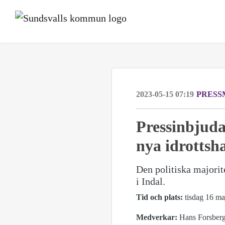
2023-05-15 07:19
PRESS
Pressinbjuda
nya idrottsha
Den politiska majorit
i Indal.
Tid och plats:
tisdag 16 maj
Medverkar:
Hans Forsberg 