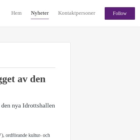
Hem
Nyheter
Kontaktpersoner
Follow
gget av den
 den nya Idrottshallen
), ordförande kultur- och