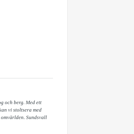
g och berg. Med ett 
kan vi stoltsera med 
d omvärlden. Sundsvall 