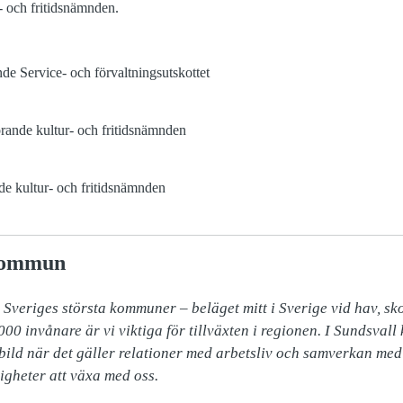
r- och fritidsnämnden.
de Service- och förvaltningsutskottet
rande kultur- och fritidsnämnden
nde kultur- och fritidsnämnden
kommun
Sveriges största kommuner – beläget mitt i Sverige vid hav, sko
000 invånare är vi viktiga för tillväxten i regionen. I Sundsvall 
rebild när det gäller relationer med arbetsliv och samverkan me
igheter att växa med oss.