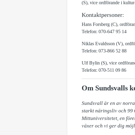
(S), vice ordförande i kultu
Kontaktpersoner:
Hans Forsberg (C), ordföran
Telefon: 070-647 95 14
Niklas Evaldsson (V), ordfö
Telefon: 073-866 52 88
Ulf Bylin (S), vice ordföra
Telefon: 070-511 09 86
Om Sundsvalls 
Sundsvall är en av norra 
starkt näringsliv och 99 
Mittuniversitetet, en fö
växer och vi ger dig möjl