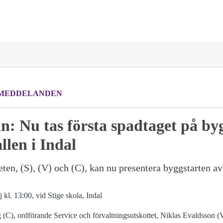
MEDDELANDEN
n: Nu tas första spadtaget på by
llen i Indal
eten, (S), (V) och (C), kan nu presentera byggstarten av
 kl. 13:00, vid Stige skola, Indal
(C), ordförande Service och förvaltningsutskottet, Niklas Evaldsson (V