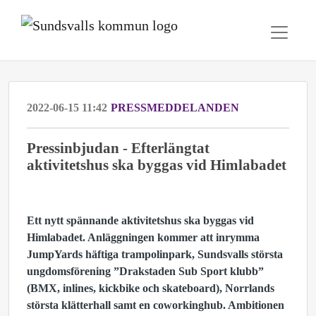
2022-06-15 11:42
PRESSMEDDELANDEN
Pressinbjudan - Efterlängtat
aktivitetshus ska byggas vid Himlabadet
Ett nytt spännande aktivitetshus ska byggas vid
Himlabadet. Anläggningen kommer att inrymma
JumpYards häftiga trampolinpark, Sundsvalls största
ungdomsförening ”Drakstaden Sub Sport klubb”
(BMX, inlines, kickbike och skateboard), Norrlands
största klätterhall samt en coworkinghub. Ambitionen