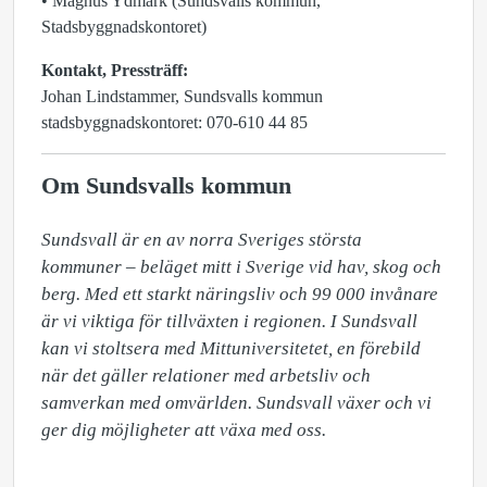
• Magnus Ydmark (Sundsvalls kommun,
Stadsbyggnadskontoret)
Kontakt, Pressträff:
Johan Lindstammer, Sundsvalls kommun
stadsbyggnadskontoret: 070-610 44 85
Om Sundsvalls kommun
Sundsvall är en av norra Sveriges största 
kommuner – beläget mitt i Sverige vid hav, skog och 
berg. Med ett starkt näringsliv och 99 000 invånare 
är vi viktiga för tillväxten i regionen. I Sundsvall 
kan vi stoltsera med Mittuniversitetet, en förebild 
när det gäller relationer med arbetsliv och 
samverkan med omvärlden. Sundsvall växer och vi 
ger dig möjligheter att växa med oss.