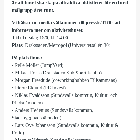
är att huset ska skapa attraktiva aktiviteter för en bred
målgrupp året runt.
Vi hälsar nu media välkommen till pressträff för att
informera mer om aktivitetshuset:
Tid:
Torsdag 16/6, kl. 14.00
Plats:
Drakstaden/Metropol (Universitetsallén 30)
På plats finns:
• Pelle Möller (JumpYard)
• Mikael Frisk (Drakstaden Sub Sport Klubb)
• Morgan Freedude (coworkinghubben Tillsammans)
• Pierre Eklund (PE Invest)
• Niklas Evaldsson (Sundsvalls kommun, Kultur- och
fritidsnämnden)
• Anders Hedenius (Sundsvalls kommun,
Stadsbyggnadsnämnden)
• Lars-Ove Johansson (Sundsvalls kommun, Kultur &
Fritid)