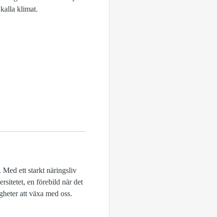
 kalla klimat.
 Med ett starkt näringsliv
rsitetet, en förebild när det
gheter att växa med oss.