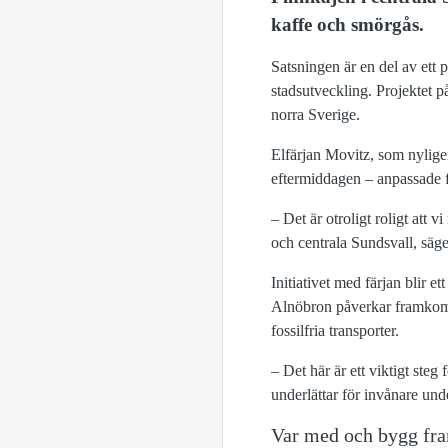
kaffe och smörgås.
Satsningen är en del av ett 
stadsutveckling. Projektet p
norra Sverige.
Elfärjan Movitz, som nylig
eftermiddagen – anpassade f
– Det är otroligt roligt att 
och centrala Sundsvall, säg
Initiativet med färjan blir 
Alnöbron påverkar framkomli
fossilfria transporter.
– Det här är ett viktigt steg 
underlättar för invånare un
Var med och bygg fra