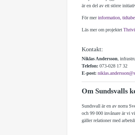
är en del av ett större initia
För mer
information, tidtab
Läs mer om projektet
Thrivi
Kontakt:
Niklas Andersson
, infrast
Telefon:
073-028 17 32
E-post:
niklas.andersson@s
Om Sundsvalls 
Sundsvall är en av norra Sve
och 99 000 invånare är vi vik
gäller relationer med arbet