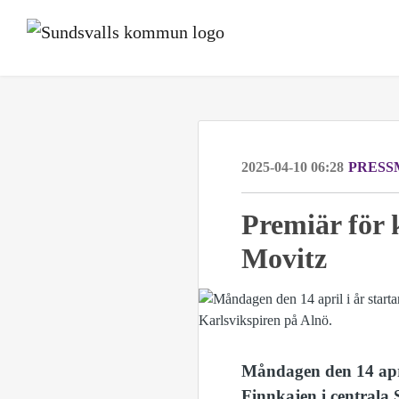
2025-04-10 06:28
PRESS
Premiär för 
Movitz
Måndagen den 14 apri
Finnkajen i centrala