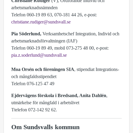
Christiane Rüdiger
(V), Ordförande Individ och
arbetsmarknadsnämnden
Telefon 060-19 89 63, 070-181 44 26, e-post:
christiane.rudiger@sundsvall.se
Pia Söderlund,
Verksamhetschef Integration, Individ och
arbetsmarknadsförvaltningen (IAF)
Telefon 060-19 89 49, mobil 073-275 48 00, e-post:
pia.z.soderlund@sundsvall.se
Moa Orsén och föreningen SIA
, stipendiat Integrations-
och mångfaldsstipendiet
Telefon 076-125 47 49
Ejdervägens förskola i Bredsand, Anita Dahlén
,
utmärkelse för mångfald i arbetslivet
Ttelefon 072-142 92 62.
Om Sundsvalls kommun