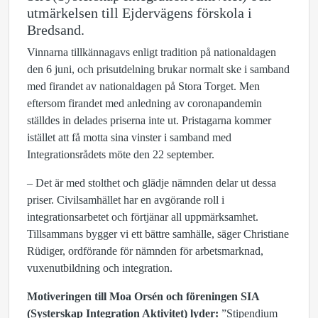
utmärkelsen till Ejdervägens förskola i
Bredsand.
Vinnarna tillkännagavs enligt tradition på nationaldagen
den 6 juni, och prisutdelning brukar normalt ske i samband
med firandet av nationaldagen på Stora Torget. Men
eftersom firandet med anledning av coronapandemin
ställdes in delades priserna inte ut. Pristagarna kommer
istället att få motta sina vinster i samband med
Integrationsrådets möte den 22 september.
– Det är med stolthet och glädje nämnden delar ut dessa
priser. Civilsamhället har en avgörande roll i
integrationsarbetet och förtjänar all uppmärksamhet.
Tillsammans bygger vi ett bättre samhälle, säger Christiane
Rüdiger, ordförande för nämnden för arbetsmarknad,
vuxenutbildning och integration.
Motiveringen till Moa Orsén och föreningen SIA
(Systerskap Integration Aktivitet) lyder:
”Stipendium