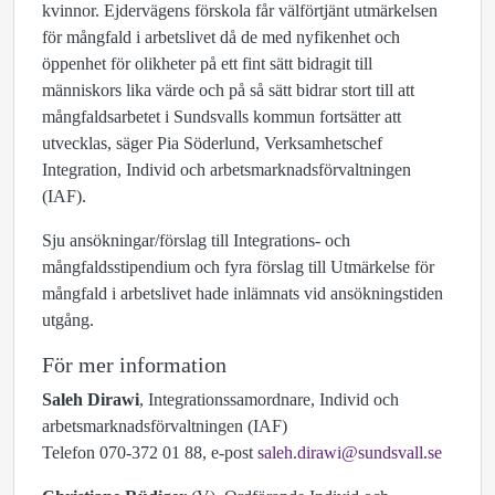
kvinnor. Ejdervägens förskola får välförtjänt utmärkelsen
för mångfald i arbetslivet då de med nyfikenhet och
öppenhet för olikheter på ett fint sätt bidragit till
människors lika värde och på så sätt bidrar stort till att
mångfaldsarbetet i Sundsvalls kommun fortsätter att
utvecklas, säger Pia Söderlund, Verksamhetschef
Integration, Individ och arbetsmarknadsförvaltningen
(IAF).
Sju ansökningar/förslag till Integrations- och
mångfaldsstipendium och fyra förslag till Utmärkelse för
mångfald i arbetslivet hade inlämnats vid ansökningstiden
utgång.
För mer information
Saleh Dirawi
, Integrationssamordnare, Individ och
arbetsmarknadsförvaltningen (IAF)
Telefon 070-372 01 88, e-post
saleh.dirawi@sundsvall.se