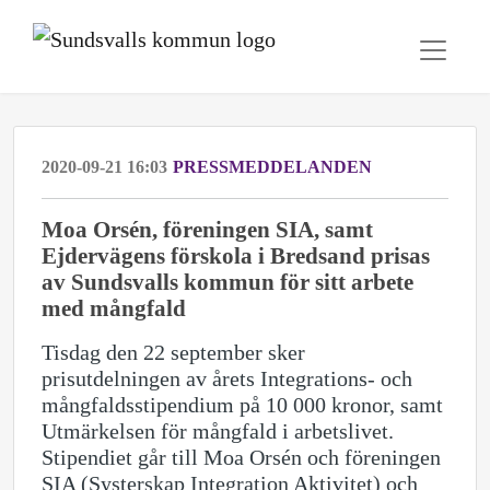
2020-09-21 16:03
PRESSMEDDELANDEN
Moa Orsén, föreningen SIA, samt
Ejdervägens förskola i Bredsand prisas
av Sundsvalls kommun för sitt arbete
med mångfald
Tisdag den 22 september sker
prisutdelningen av årets Integrations- och
mångfaldsstipendium på 10 000 kronor, samt
Utmärkelsen för mångfald i arbetslivet.
Stipendiet går till Moa Orsén och föreningen
SIA (Systerskap Integration Aktivitet) och