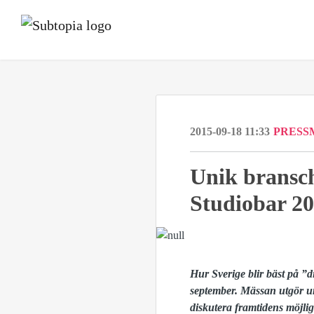
2015-09-18 11:33
PRESS
Unik bransc
Studiobar 2
Hur Sverige blir bäst på ”
september. Mässan utgör un
diskutera framtidens möjli