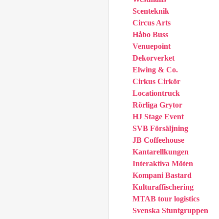
Scenteknik
Circus Arts
Håbo Buss
Venuepoint
Dekorverket
Elwing & Co.
Cirkus Cirkör
Locationtruck
Rörliga Grytor
HJ Stage Event
SVB Försäljning
JB Coffeehouse
Kantarellkungen
Interaktiva Möten
Kompani Bastard
Kulturaffischering
MTAB tour logistics
Svenska Stuntgruppen