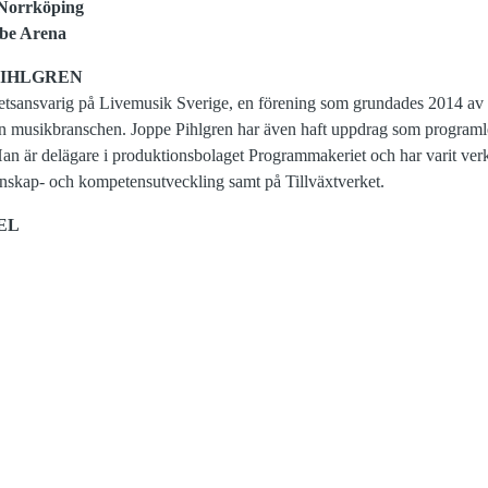
Norrköping
be Arena
PIHLGREN
etsansvarig på Livemusik Sverige, en förening som grundades 2014 av 3
 musikbranschen. Joppe Pihlgren har även haft uppdrag som programl
n är delägare i produktionsbolaget Programmakeriet och har varit ve
Kunskap- och kompetensutveckling samt på Tillväxtverket.
EL