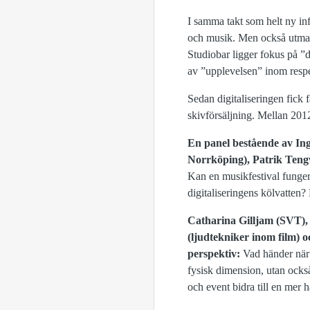
I samma takt som helt ny inf
och musik. Men också utma
Studiobar ligger fokus på ”d
av ”upplevelsen” inom resp
Sedan digitaliseringen fick 
skivförsäljning. Mellan 2012
En panel bestående av Ing
Norrköping), Patrik Tengw
Kan en musikfestival funger
digitaliseringens kölvatten?
Catharina Gilljam (SVT), 
(ljudtekniker inom film) o
perspektiv:
Vad händer när
fysisk dimension, utan också
och event bidra till en mer 