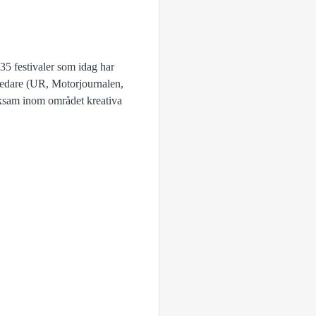
5 festivaler som idag har
edare (UR, Motorjournalen,
rksam inom området kreativa