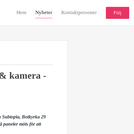
Hem
Nyheter
Kontaktpersoner
Följ
 & kamera -
n Subtopia, Botkyrka 29
 paneler möts för att