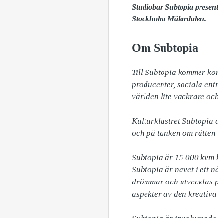
Studiobar Subtopia presen
Stockholm Mälardalen.
Om Subtopia
Till Subtopia kommer kons
producenter, sociala entr
världen lite vackrare och 
Kulturklustret Subtopia d
och på tanken om rätten a
Subtopia är 15 000 kvm k
Subtopia är navet i ett n
drömmar och utvecklas på
aspekter av den kreativa 