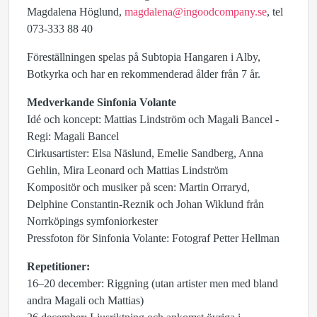
Magdalena Höglund,
magdalena@ingoodcompany.se
, tel
073-333 88 40
Föreställningen spelas på Subtopia Hangaren i Alby,
Botkyrka och har en rekommenderad ålder från 7 år.
Medverkande Sinfonia Volante
Idé och koncept: Mattias Lindström och Magali Bancel -
Regi: Magali Bancel
Cirkusartister: Elsa Näslund, Emelie Sandberg, Anna
Gehlin, Mira Leonard och Mattias Lindström
Kompositör och musiker på scen: Martin Orraryd,
Delphine Constantin-Reznik och Johan Wiklund från
Norrköpings symfoniorkester
Pressfoton för Sinfonia Volante: Fotograf Petter Hellman
Repetitioner:
16–20 december: Riggning (utan artister men med bland
andra Magali och Mattias)