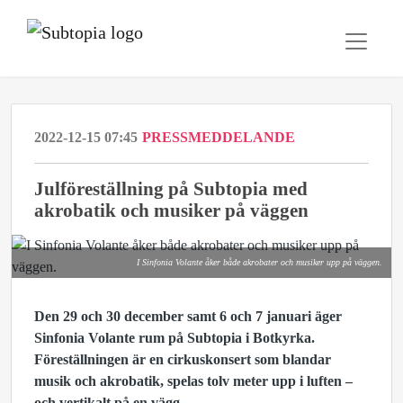
2022-12-15 07:45
PRESSMEDDELANDE
Julföreställning på Subtopia med
akrobatik och musiker på väggen
I Sinfonia Volante åker både akrobater och musiker upp på väggen.
Den 29 och 30 december samt 6 och 7 januari äger
Sinfonia Volante rum på Subtopia i Botkyrka.
Föreställningen är en cirkuskonsert som blandar
musik och akrobatik, spelas tolv meter upp i luften ­–
och vertikalt på en vägg.