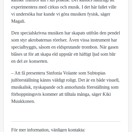
experimentera med cirkus och musik. I det här fallet ville
vi undersöka hur kunde vi göra musiken fysisk, säger
Magali.
Den specialskrivna musiken har skapats utifrån den pendel
som styr akrobaternas rörelser. Även vissa instrument har
specialbyggts, såsom en eldsprutande trombon. När gasen
blåses ut för att skapa eld uppstår ett häftigt ljud som blir
en del av konserten.
– Att få presentera Sinfonia Volante som Subtopias
julföreställning känns väldigt roligt. Det är en både visuell,
musikalisk, nyskapande och annorlunda föreställning som
förhoppningsvis kommer att tilltala många, säger Kiki
Muukkonen.
För mer information, vänligen kontakta: