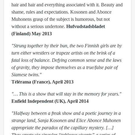
hair and hair and everything associated with it. Beauty and
shame, rules and expectations. Kosonen and Abonce
Muhonens grasp of the subject is humorous, but not
without a serious undertone.
Hufvudstadsbladet
(Finland) May 2013
"Strung together by their bun, the two Finnish girls are by
turn either wrestlers or trapeze artists on the brink of a
fatal loss of balance. Defying common sense and the laws
of gravity, they impose themselves as a true/false pair of
Siamese twins."
Télérama (France), April 2013
"… This is a show that will stay in the memory for years."
Enfield Independent (UK), April 2014
"Halfway between a freak show and a poetic journey in a
strange land, Sanja Kosonen and Elice Abonce Muhonen
appropriate the paradox of the capillary mystery. […]
They create via singular “tableaux vivants” a series of