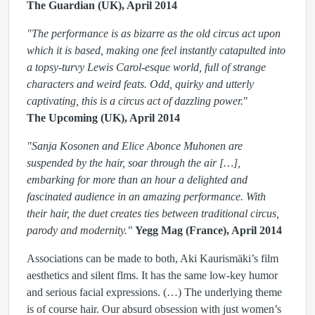
The Guardian (UK), April 2014
"The performance is as bizarre as the old circus act upon
which it is based, making one feel instantly catapulted into
a topsy-turvy Lewis Carol-esque world, full of strange
characters and weird feats. Odd, quirky and utterly
captivating, this is a circus act of dazzling power.
"
The Upcoming (UK), April 2014
"Sanja Kosonen and Elice Abonce Muhonen are
suspended by the hair, soar through the air […],
embarking for more than an hour a delighted and
fascinated audience in an amazing performance. With
their hair, the duet creates ties between traditional circus,
parody and modernity."
Yegg Mag (France), April 2014
Associations can be made to both, Aki Kaurismäki’s film
aesthetics and silent flms. It has the same low-key humor
and serious facial expressions. (…) The underlying theme
is of course hair. Our absurd obsession with just women’s