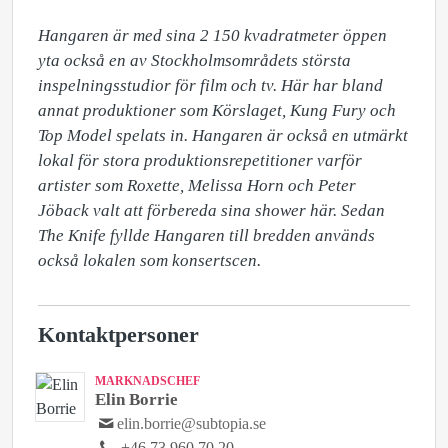
Hangaren är med sina 2 150 kvadratmeter öppen 
yta också en av Stockholmsområdets största 
inspelningsstudior för film och tv. Här har bland 
annat produktioner som Körslaget, Kung Fury och 
Top Model spelats in. Hangaren är också en utmärkt 
lokal för stora produktionsrepetitioner varför 
artister som Roxette, Melissa Horn och Peter 
Jöback valt att förbereda sina shower här. Sedan 
The Knife fyllde Hangaren till bredden används 
också lokalen som konsertscen.
Kontaktpersoner
MARKNADSCHEF
Elin Borrie
elin.borrie@subtopia.se
+46 73 960 70 20