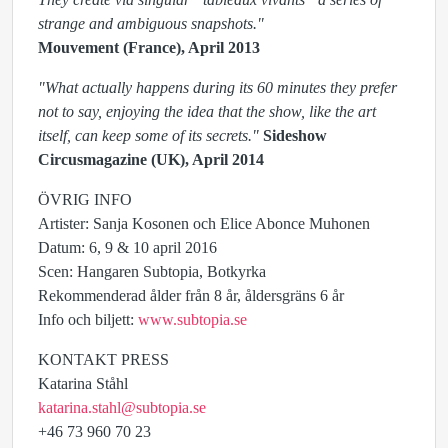
strange and ambiguous snapshots."
Mouvement (France), April 2013
"What actually happens during its 60 minutes they prefer
not to say, enjoying the idea that the show, like the art
itself, can keep some of its secrets."
Sideshow
Circusmagazine (UK), April 2014
ÖVRIG INFO
Artister: Sanja Kosonen och Elice Abonce Muhonen
Datum: 6, 9 & 10 april 2016
Scen: Hangaren Subtopia, Botkyrka
Rekommenderad ålder från 8 år, åldersgräns 6 år
Info och biljett:
www.subtopia.se
KONTAKT PRESS
Katarina Ståhl
katarina.stahl@subtopia.se
+46 73 960 70 23