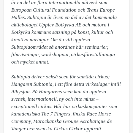
är en del av flera internationella nätverk som 
European Cultural Foundation och Trans Europe 
Halles. Subtopia är även en del av det kommunala 
aktiebolaget Upplev Botkyrka AB och motorn i 
Botkyrka kommuns satsning på konst, kultur och 
kreativa näringar. Om du vill uppleva 
Subtopiaområdet så anordnas här seminarier, 
filmvisningar, workshoppar, cirkusföreställningar 
och mycket annat.

Subtopia driver också scen för samtida cirkus; 
Hangaren Subtopia, i ett före detta virkeslager intill 
Albysjön. På Hangarens scen kan du uppleva 
svensk, internationell, ny och inte minst – 
exceptionell cirkus. Här har cirkuskompanier som 
kanadensiska The 7 Fingers, finska Race Horse 
Company, Marockanska Groupe Acrobatique de 
Tanger och svenska Cirkus Cirkör uppträtt.
