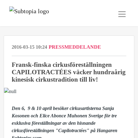
2016-03-15 10:24
PRESSMEDDELANDE
Fransk-finska cirkusföreställningen
CAPILOTRACTÉES väcker hundraårig
kinesisk cirkustradition till liv!
Den 6, 9 & 10 april besöker cirkusartisterna Sanja
Kosonen och Elice Abonce Muhonen Sverige för tre
exklusiva föreställningar av den hisnande
cirkusföreställningen "Capilotractées" på Hangaren
Subtopias scen.