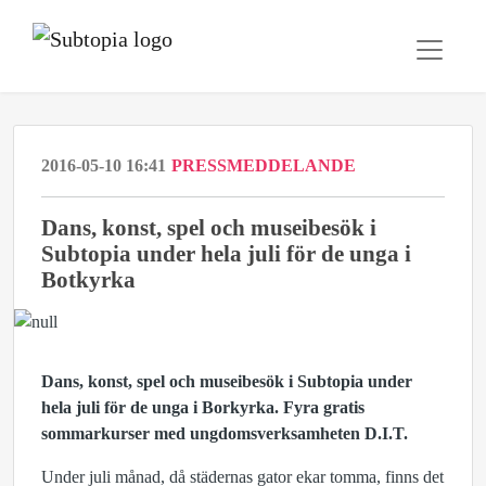
2016-05-10 16:41
PRESSMEDDELANDE
​Dans, konst, spel och museibesök i
Subtopia under hela juli för de unga i
Botkyrka
Dans, konst, spel och museibesök i Subtopia under
hela juli för de unga i Borkyrka.
Fyra gratis
sommarkurser med ungdomsverksamheten D.I.T.
Under juli månad, då städernas gator ekar tomma, finns det