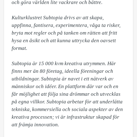
och göra världen lite vackrare och bättre.

Kulturklustret Subtopia drivs av att skapa, 
uppfinna, fantisera, experimentera, våga ta risker, 
bryta mot regler och på tanken om rätten att fritt 
hysa en åsikt och att kunna uttrycka den oavsett 
format.

Subtopia är 15 000 kvm kreativa utrymmen. Här 
finns mer än 80 företag, ideella föreningar och 
utbildningar. Subtopia är navet i ett nätverk av 
människor och idéer. En plattform där var och en 
får möjlighet att följa sina drömmar och utvecklas 
på egna villkor. Subtopia arbetar för att underlätta 
tekniska, kommersiella och sociala aspekter av den 
kreativa processen; vi är infrastruktur skapad för 
att främja innovation.
