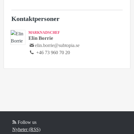
Kontaktpersoner
MARKNADSCHEF
Elin Borrie
elin.borrie@subtopia.se
+46 73 960 70 20
Follow us
Nyheter (RSS)