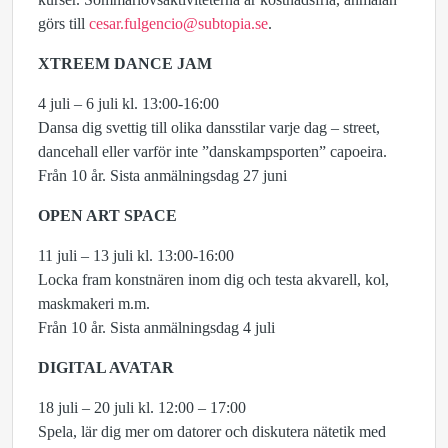
görs till
cesar.fulgencio@subtopia.se
.
XTREEM DANCE JAM
4 juli – 6 juli kl. 13:00-16:00
Dansa dig svettig till olika dansstilar varje dag – street,
dancehall eller varför inte ”danskampsporten” capoeira.
Från 10 år. Sista anmälningsdag 27 juni
OPEN ART SPACE
11 juli – 13 juli kl. 13:00-16:00
Locka fram konstnären inom dig och testa akvarell, kol,
maskmakeri m.m.
Från 10 år. Sista anmälningsdag 4 juli
DIGITAL AVATAR
18 juli – 20 juli kl. 12:00 – 17:00
Spela, lär dig mer om datorer och diskutera nätetik med