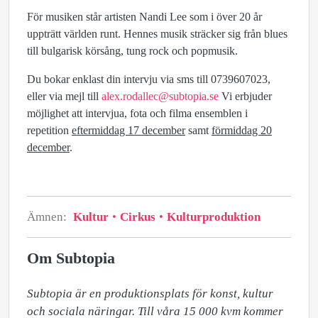
För musiken står artisten Nandi Lee som i över 20 år
uppträtt världen runt. Hennes musik sträcker sig från blues
till bulgarisk körsång, tung rock och popmusik.
Du bokar enklast din intervju via sms till 0739607023,
eller via mejl till
alex.rodallec@subtopia.se
Vi erbjuder
möjlighet att intervjua, fota och filma ensemblen i
repetition
eftermiddag 17 december
samt
förmiddag 20
december
.
Ämnen:
Kultur
Cirkus
Kulturproduktion
Om Subtopia
Subtopia är en produktionsplats för konst, kultur 
och sociala näringar. Till våra 15 000 kvm kommer 