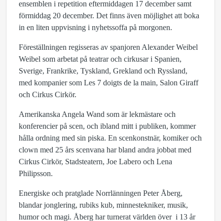
ensemblen i repetition eftermiddagen 17 december samt
förmiddag 20 december. Det finns även möjlighet att boka
in en liten uppvisning i nyhetssoffa på morgonen.
Föreställningen regisseras av spanjoren Alexander Weibel
Weibel som arbetat på teatrar och cirkusar i Spanien,
Sverige, Frankrike, Tyskland, Grekland och Ryssland,
med kompanier som Les 7 doigts de la main, Salon Giraff
och Cirkus Cirkör.
Amerikanska Angela Wand som är lekmästare och
konferencier på scen, och ibland mitt i publiken, kommer
hålla ordning med sin piska. En scenkonstnär, komiker och
clown med 25 års scenvana har bland andra jobbat med
Cirkus Cirkör, Stadsteatern, Joe Labero och Lena
Philipsson.
Energiske och pratglade Norrlänningen Peter Åberg,
blandar jonglering, rubiks kub, minnestekniker, musik,
humor och magi. Åberg har turnerat världen över i 13 år