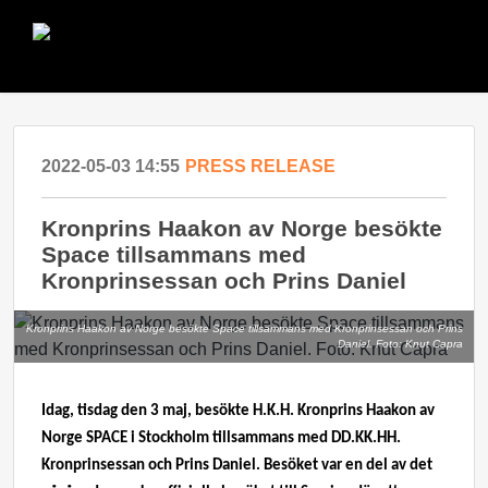
2022-05-03 14:55
PRESS RELEASE
Kronprins Haakon av Norge besökte
Space tillsammans med
Kronprinsessan och Prins Daniel
Kronprins Haakon av Norge besökte Space tillsammans med Kronprinsessan och Prins
Daniel. Foto: Knut Capra
Idag, tisdag den 3 maj, besökte H.K.H. Kronprins Haakon av
Norge SPACE i Stockholm tillsammans med DD.KK.HH.
Kronprinsessan och Prins Daniel. Besöket var en del av det