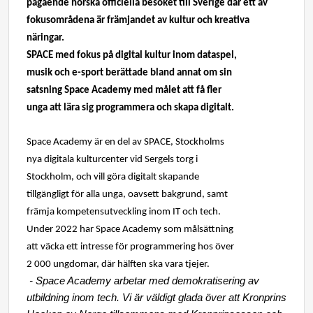
pågående norska officiella besöket till Sverige där ett av
fokusområdena är främjandet av kultur och kreativa
näringar.
SPACE med fokus på digital kultur inom dataspel,
musik och e-sport berättade bland annat om sin
satsning Space Academy med målet att få fler
unga att lära sig programmera och skapa digitalt.
Space Academy är en del av SPACE, Stockholms
nya digitala kulturcenter vid Sergels torg i
Stockholm, och vill göra digitalt skapande
tillgängligt för alla unga, oavsett bakgrund, samt
främja kompetensutveckling inom IT och tech.
Under 2022 har Space Academy som målsättning
att väcka ett intresse för programmering hos över
2 000 ungdomar, där hälften ska vara tjejer.
- Space Academy arbetar med demokratisering av
utbildning inom tech. Vi är väldigt glada över att
Kronprins