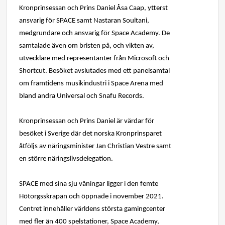
Kronprinsessan och Prins Daniel Åsa Caap, ytterst
ansvarig för SPACE samt Nastaran Soultani,
medgrundare och ansvarig för Space Academy. De
samtalade även om bristen på, och vikten av,
utvecklare med representanter från Microsoft och
Shortcut. Besöket avslutades med ett panelsamtal
om framtidens musikindustri i Space Arena med
bland andra Universal och Snafu Records.
Kronprinsessan och Prins Daniel är värdar för
besöket i Sverige där det norska Kronprinsparet
åtföljs av näringsminister Jan Christian Vestre samt
en större näringslivsdelegation.
SPACE med sina sju våningar ligger i den femte
Hötorgsskrapan och öppnade i november 2021.
Centret innehåller världens största gamingcenter
med fler än 400 spelstationer, Space Academy,