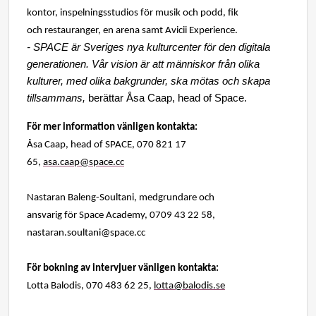
kontor, inspelningsstudios för musik och podd, fik
och restauranger, en arena samt Avicii Experience.
- SPACE är Sveriges nya kulturcenter för den digitala
generationen. Vår vision är att människor från olika
kulturer, med olika bakgrunder, ska mötas och skapa
tillsammans,
berättar Åsa Caap, head of Space.
För mer information vänligen kontakta:
Åsa Caap, head of SPACE, 070 821 17
65,
asa.caap@space.cc
Nastaran Baleng-Soultani, medgrundare och
ansvarig för Space Academy, 0709 43 22 58,
nastaran.soultani@space.cc
För bokning av intervjuer vänligen kontakta:
Lotta Balodis, 070 483 62 25,
lotta@balodis.se