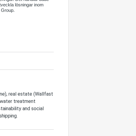
tveckla lösningar inom
a Group.
e), real estate (Wallfast
 water treatment
tainability and social
shipping.