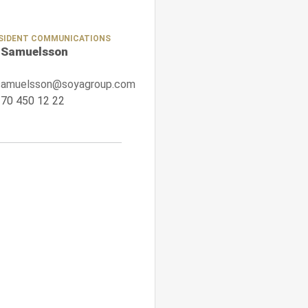
ESIDENT COMMUNICATIONS
 Samuelsson
.samuelsson@soyagroup.com
70 450 12 22