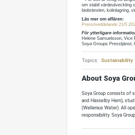
om stabil värdeutveckling 
biobränslen, kolinlagring, 
Läs mer om affären:
Pressmeddelande 21/5 202
För ytterligare informati
Helene Samuelsson, Vice 
Soya Groups Presstjänst, 
Topics:
Sustainability
About Soya Gro
Soya Group consists of se
and Hässelby Hem), stud
(Wallenius Water). All ope
responsibility. Soya Grou