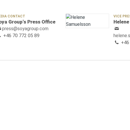
EDIA CONTACT
VICE PR
oya Group's Press Office
Helene
press@soyagroup.com
+46 70 772 05 89
helene
+46 