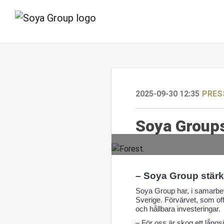
2025-09-30 12:35
PRES
Soya Groups
– Soya Group stärke
Soya Group har, i samarbet
Sverige. Förvärvet, som off
och hållbara investeringar.
– För oss är skog ett långsi